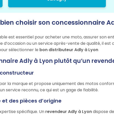
en choisir son concessionnaire Ad
able est essentiel pour acheter une moto, assurer son ent
d’occasion ou un service après-vente de qualité, il est 
pour sélectionner le
bon distributeur Adly à Lyon
nnaire Adly à Lyon plutôt qu’un reven
e constructeur
par la marque et propose uniquement des motos conform
’un service reconnu, ce qui est un gage de fiabilité.
 et des pièces d’origine
xpertise spécifique. Un
revendeur Adly à Lyon
dispose de