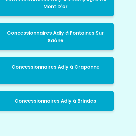
Mont D'or
Concessionnaires Adly à Fontaines Sur
Saône
Concessionnaires Adly à Craponne
Concessionnaires Adly à Brindas