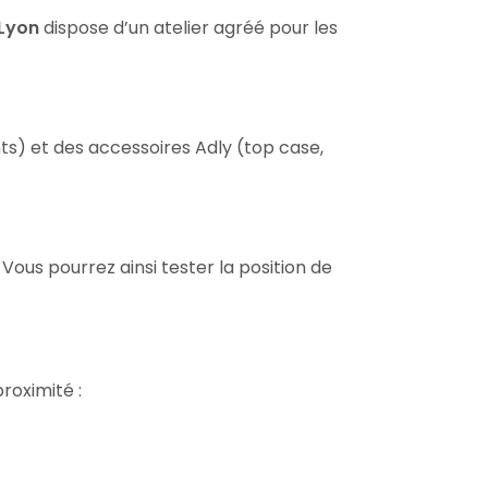
 Lyon
dispose d’un atelier agréé pour les
) et des accessoires Adly (top case,
ous pourrez ainsi tester la position de
proximité :