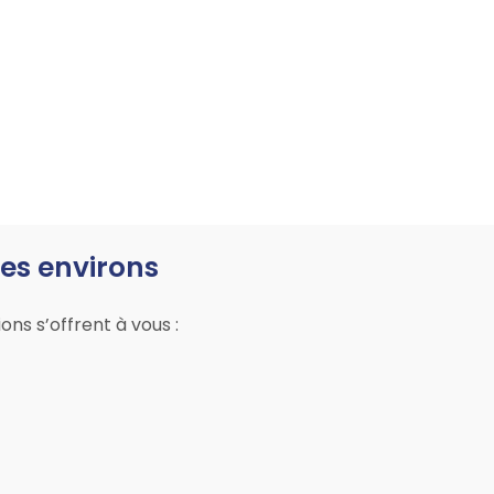
es environs
ns s’offrent à vous :