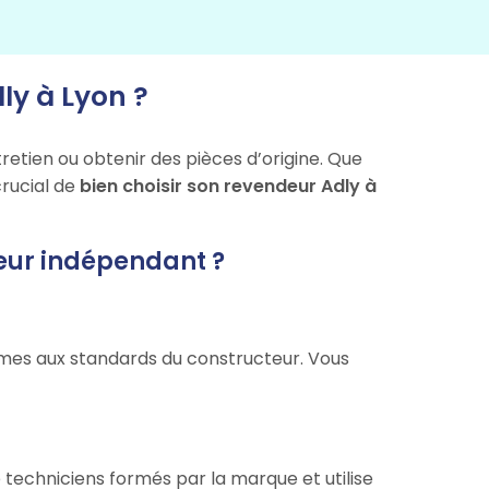
ly à Lyon ?
retien ou obtenir des pièces d’origine. Que
crucial de
bien choisir son revendeur Adly à
deur indépendant ?
es aux standards du constructeur. Vous
 techniciens formés par la marque et utilise