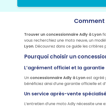
Comment bi
Trouver un concessionnaire Adly à Lyon
fi
vous recherchiez une moto neuve, un modèle 
Lyon
. Découvrez dans ce guide les critères 
Pourquoi choisir un concessio
L’agrément officiel et la garanti
Un
concessionnaire Adly à Lyon
est agréé 
bénéficiez ainsi d’une garantie officielle et d
Un service après-vente spécialisé
L’entretien d’une moto Adly nécessite une e