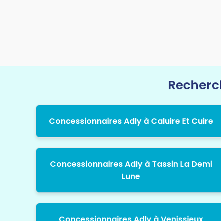
Recherch
Concessionnaires Adly à Caluire Et Cuire
Concessionnaires Adly à Tassin La Demi
Lune
Concessionnaires Adly à Venissieux