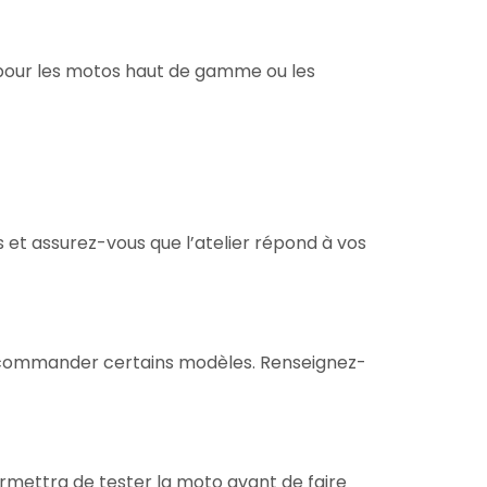
 pour les motos haut de gamme ou les
s et assurez-vous que l’atelier répond à vos
t commander certains modèles. Renseignez-
mettra de tester la moto avant de faire