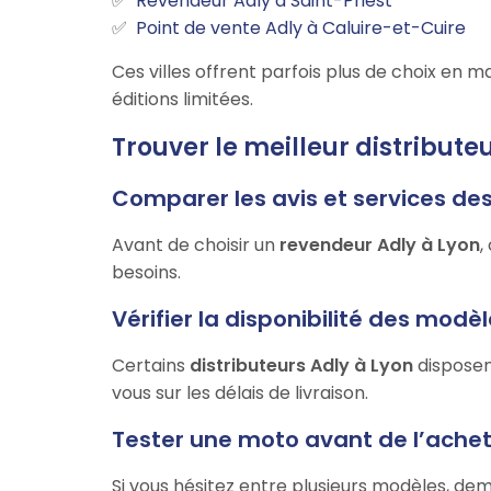
Revendeur Adly à Saint-Priest
Point de vente Adly à Caluire-et-Cuire
Ces villes offrent parfois plus de choix e
éditions limitées.
Trouver le meilleur distributeu
Comparer les avis et services de
Avant de choisir un
revendeur Adly à Lyon
,
besoins.
Vérifier la disponibilité des modè
Certains
distributeurs Adly à Lyon
disposen
vous sur les délais de livraison.
Tester une moto avant de l’ache
Si vous hésitez entre plusieurs modèles, de