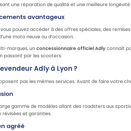
sant une réparation de qualité et une meilleure longévité 
nancements avantageux
, vous pouvez accéder à des offres spéciales, des remise
d’une moto neuve ou d’occasion.
ti-marques, un
concessionnaire officiel Adly
connaît pa
en passant par les scooters.
revendeur Adly à Lyon ?
posent pas les mêmes services. Avant de faire votre choix,
asion
arge gamme de modèles allant des roadsters aux sportives,
 révisées et garanties.
ien agréé