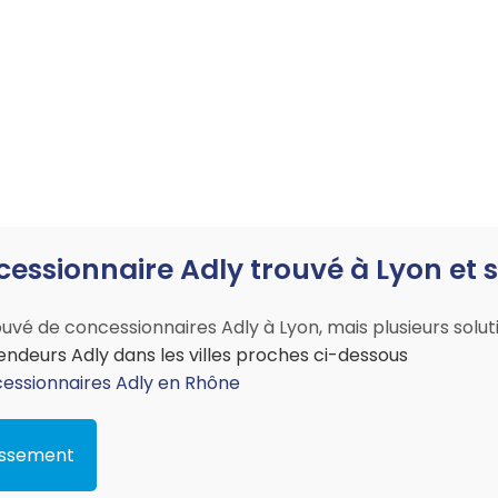
essionnaire Adly trouvé à Lyon et s
uvé de concessionnaires Adly à Lyon, mais plusieurs solutio
ndeurs Adly dans les villes proches ci-dessous
cessionnaires Adly en Rhône
dissement