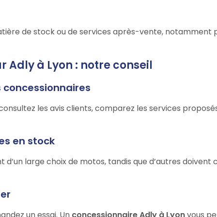
n matière de stock ou de services après-vente, notamment
r Adly à Lyon : notre conseil
s concessionnaires
 consultez les avis clients, comparez les services proposé
les en stock
t d’un large choix de motos, tandis que d’autres doiven
ter
mandez un essai. Un
concessionnaire Adly à Lyon
vous per