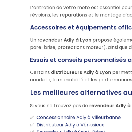
L’entretien de votre moto est essentiel po
révisions, les réparations et le montage d’a
Accessoires et équipements offic
Un
revendeur Adly à Lyon
propose égalemen
pare-brise, protections moteur), ainsi que 
Essais et conseils personnalisés 
Certains
distributeurs Adly à Lyon
permetten
conduite, la maniabilité et les performance
Les meilleures alternatives a
Si vous ne trouvez pas de
revendeur Adly à
Concessionnaire Adly à Villeurbanne
Distributeur Adly à Vénissieux