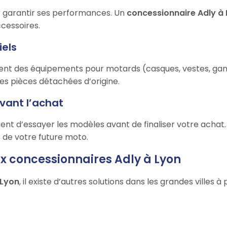
ur garantir ses performances. Un
concessionnaire Adly à
ccessoires.
iels
t des équipements pour motards (casques, vestes, gants
des pièces détachées d’origine.
avant l’achat
t d’essayer les modèles avant de finaliser votre achat. V
s de votre future moto.
ux concessionnaires Adly à Lyon
 Lyon
, il existe d’autres solutions dans les grandes villes à 