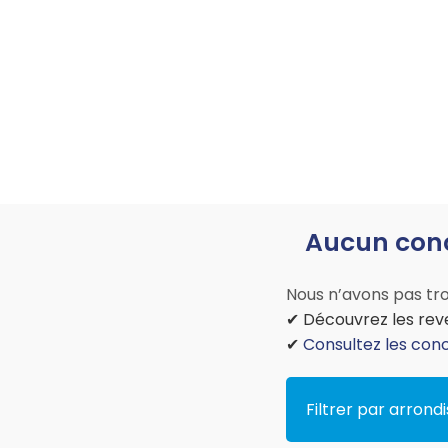
Aucun conc
Nous n’avons pas tro
✔ Découvrez les reve
✔
Consultez les con
Filtrer par arron