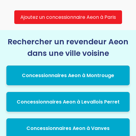
Ajoutez un concessionnaire Aeon à Paris
Rechercher un revendeur Aeon
dans une ville voisine
Concessionnaires Aeon à Montrouge
Concessionnaires Aeon à Levallois Perret
Concessionnaires Aeon à Vanves