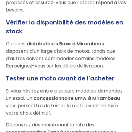
proposés et assurez-vous que l’atelier répond à vos
besoins.
Vérifier la disponibilité des modèles en
stock
Certains
distributeurs Bmw à Mirambeau
disposent d’un large choix de motos, tandis que
d’autres doivent commander certains modèles.
Renseignez-vous sur les délais de livraison.
Tester une moto avant de l’acheter
Si vous hésitez entre plusieurs modèles, demandez
un essai. Un
concessionnaire Bmw à Mirambeau
vous permettra de tester la moto avant de faire
votre choix définitif.
Découvrez dès maintenant la liste des