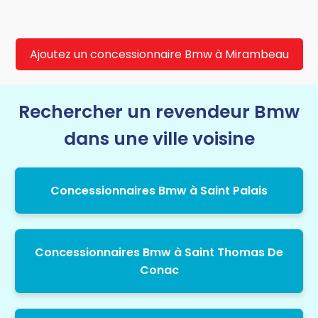
Ajoutez un concessionnaire Bmw à Mirambeau
Rechercher un revendeur Bmw
dans une ville voisine
Concessionnaires Bmw à Saint Palais
Concessionnaires Bmw à Saint Thomas De
Conac