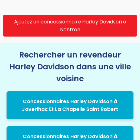
Ajoutez un concessionnaire Harley Davidson à
Nontron
Rechercher un revendeur
Harley Davidson dans une ville
voisine
Concessionnaires Harley Davidson à
Javerlhac Et La Chapelle Saint Robert
Concessionnaires Harley Davidson à