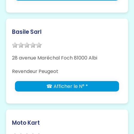
Basile Sarl
28 avenue Maréchal Foch 81000 Albi
Revendeur Peugeot
☎ Afficher le N° *
Moto Kart