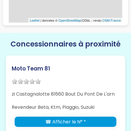
Leaflet
| données ©
OpenStreetMap
/ODbL - rendu
OSM France
Concessionnaires à proximité
Moto Team 81
zi Castagnalotte 81660 Bout Du Pont De L'arn
Revendeur Beta, Ktm, Piaggio, Suzuki
☎ Afficher le N° *