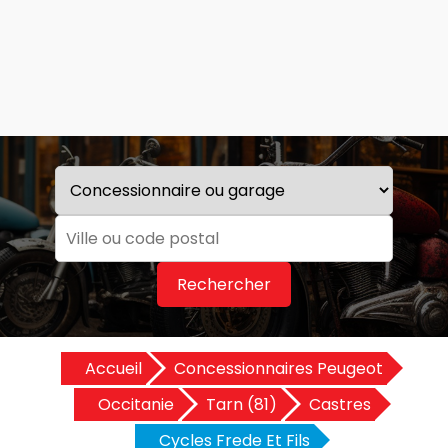
Rechercher
Accueil
Concessionnaires Peugeot
Occitanie
Tarn (81)
Castres
Cycles Frede Et Fils