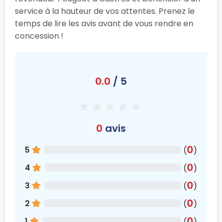
service à la hauteur de vos attentes. Prenez le
temps de lire les avis avant de vous rendre en
concession !
0.0
/ 5
0
avis
0
5
(
)
0
4
(
)
0
3
(
)
0
2
(
)
0
1
(
)