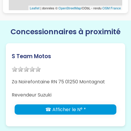
Leaflet
| données ©
OpenStreetMap
/ODbL - rendu
OSM France
Concessionnaires à proximité
S Team Motos
Za Noirefontaine RN 75 01250 Montagnat
Revendeur Suzuki
☎ Afficher le N° *