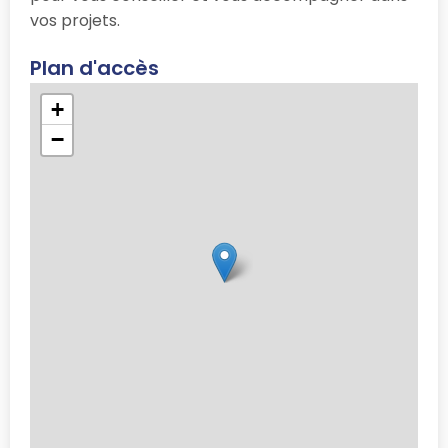
vos projets.
Plan d'accès
+
−