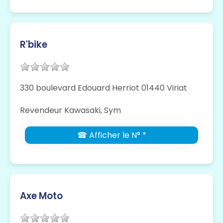
R'bike
330 boulevard Edouard Herriot 01440 Viriat
Revendeur Kawasaki, Sym
☎ Afficher le N° *
Axe Moto