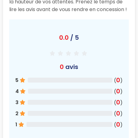
la hauteur de vos attentes. Prenez le temps de
lire les avis avant de vous rendre en concession !
0.0
/ 5
0
avis
0
5
(
)
0
4
(
)
0
3
(
)
0
2
(
)
0
1
(
)