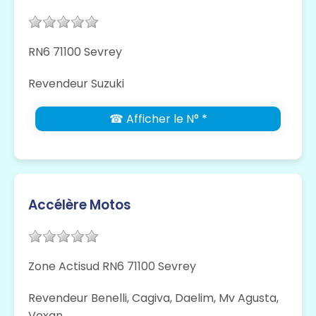
RN6 71100 Sevrey
Revendeur Suzuki
☎ Afficher le N° *
Accélère Motos
Zone Actisud RN6 71100 Sevrey
Revendeur Benelli, Cagiva, Daelim, Mv Agusta,
Voxan