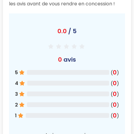
les avis avant de vous rendre en concession !
0.0
/ 5
0
avis
0
5
(
)
0
4
(
)
0
3
(
)
0
2
(
)
0
1
(
)