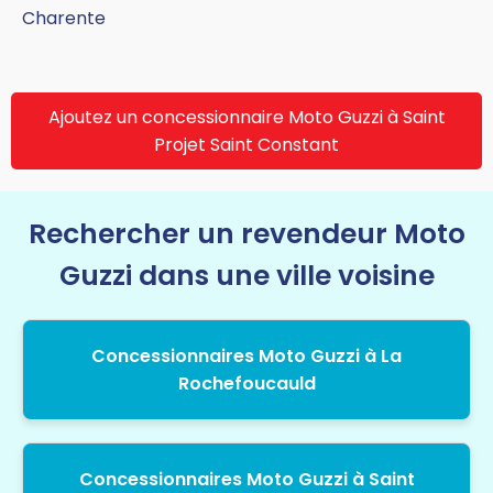
Charente
Ajoutez un concessionnaire Moto Guzzi à Saint
Projet Saint Constant
Rechercher un revendeur Moto
Guzzi dans une ville voisine
Concessionnaires Moto Guzzi à La
Rochefoucauld
Concessionnaires Moto Guzzi à Saint