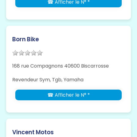
☎ Afficher le N° *
Born Bike
168 rue Compagnons 40600 Biscarrosse
Revendeur Sym, Tgb, Yamaha
☎ Afficher le N° *
Vincent Motos