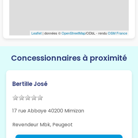
Leaflet
| données ©
OpenStreetMap
/ODbL - rendu
OSM France
Concessionnaires à proximité
Bertille José
17 rue Abbaye 40200 Mimizan
Revendeur Mbk, Peugeot