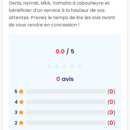
Derbi, Hytrak, Mbk, Yamaha à Labouheyre et
bénéficier d’un service à la hauteur de vos
attentes. Prenez le temps de lire les avis avant
de vous rendre en concession !
0.0
/ 5
0
avis
0
5
(
)
0
4
(
)
0
3
(
)
0
2
(
)