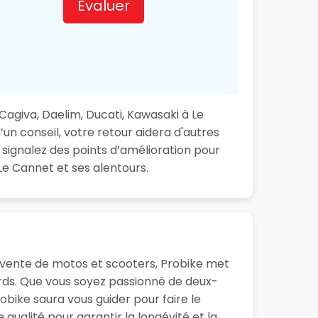
Evaluer
agiva, Daelim, Ducati, Kawasaki à Le
’un conseil, votre retour aidera d'autres
 signalez des points d’amélioration pour
Le Cannet et ses alentours.
la vente de motos et scooters, Probike met
ards. Que vous soyez passionné de deux-
bike saura vous guider pour faire le
 qualité pour garantir la longévité et la