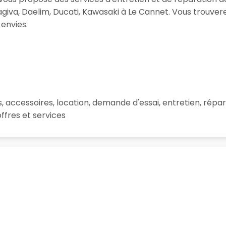
iva, Daelim, Ducati, Kawasaki à Le Cannet. Vous trouv
 envies.
 accessoires, location, demande d'essai, entretien, rép
offres et services