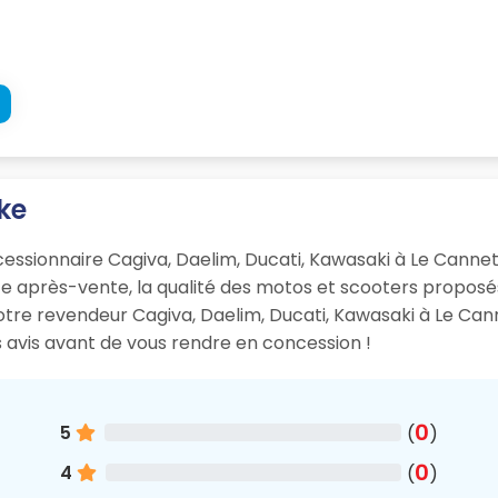
ke
ncessionnaire Cagiva, Daelim, Ducati, Kawasaki à Le Canne
e après-vente, la qualité des motos et scooters proposés, 
otre revendeur Cagiva, Daelim, Ducati, Kawasaki à Le Cann
s avis avant de vous rendre en concession !
0
5
(
)
0
4
(
)