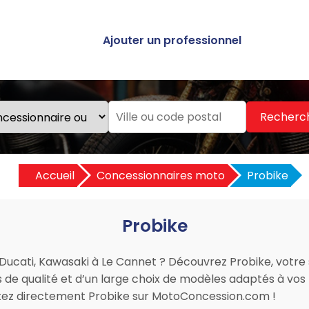
Ajouter un professionnel
Recherc
Accueil
Concessionnaires moto
Probike
Probike
 Ducati, Kawasaki à Le Cannet ? Découvrez Probike, votre
s de qualité et d’un large choix de modèles adaptés à vos b
ctez directement Probike sur MotoConcession.com !