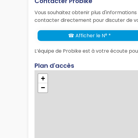
Contacter Probike
Vous souhaitez obtenir plus d'informations 
contacter directement pour discuter de vo
☎ Afficher le N° *
L’équipe de Probike est à votre écoute po
Plan d'accès
+
−