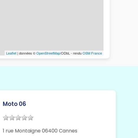
Leaflet
| données ©
OpenStreetMap
/ODbL - rendu
OSM France
Moto 06
1 rue Montaigne 06400 Cannes