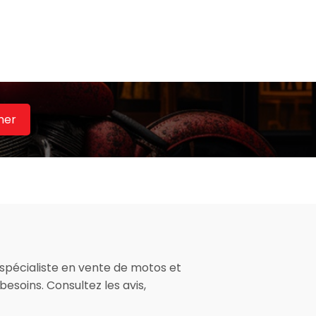
her
 spécialiste en vente de motos et
esoins. Consultez les avis,