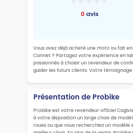
0
avis
Vous avez déjà acheté une moto ou fait ent
Cannet ? Partagez votre expérience en laissa
passionnés à choisir un revendeur de confi
guider les futurs clients. Votre témoignag
Présentation de Probike
Probike est votre revendeur officiel Cagiv
à votre disposition un large choix de modè
roues ou que vous recherchiez un modèle sp
meilleur choix. En plus de la vente, Probike