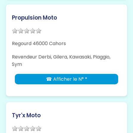
Propulsion Moto
Regourd 46000 Cahors
Revendeur Derbi, Gilera, Kawasaki, Piaggio,
Sym
☎ Afficher le N° *
Tyr'x Moto