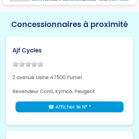
Concessionnaires à proximité
Ajf Cycles
2 avenue Usine 47500 Fumel
Revendeur Conti, Kymco, Peugeot
☎ Afficher le N° *