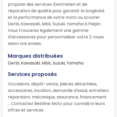
propose des services d'entretien et de
réparation de qualité pour garantir la longévité
et la performance de votre moto ou scooter
Derbi, Kawasaki, Mbk, Suzuki, Yamaha à Peipin.
Vous trouverez également une gamme
d'accessoires pour personnaliser votre 2 roues
selon vos envies.
Marques distribuées
Derbi, Kawasaki, Mbk, Suzuki, Yamaha
Services proposés
Occasions, dépôt-vente, pièces détachées,
accessoires, location, demande d'essai, entretien,
réparation, mécanique, assurance, financement
... Contactez Bestline Moto pour connaitre leurs
offres et services