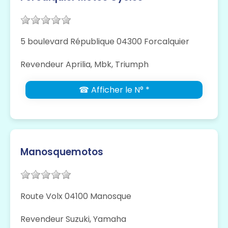
5 boulevard République 04300 Forcalquier
Revendeur Aprilia, Mbk, Triumph
☎ Afficher le N° *
Manosquemotos
Route Volx 04100 Manosque
Revendeur Suzuki, Yamaha