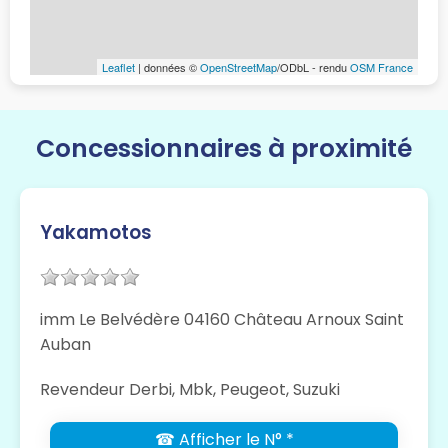
Leaflet
| données ©
OpenStreetMap
/ODbL - rendu
OSM France
Concessionnaires à proximité
Yakamotos
imm Le Belvédère 04160 Château Arnoux Saint
Auban
Revendeur Derbi, Mbk, Peugeot, Suzuki
☎ Afficher le N° *