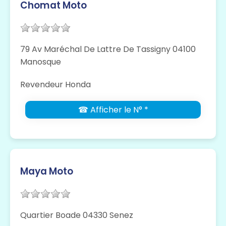
Chomat Moto
79 Av Maréchal De Lattre De Tassigny 04100
Manosque
Revendeur Honda
☎ Afficher le N° *
Maya Moto
Quartier Boade 04330 Senez