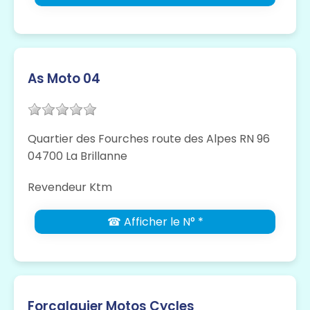
As Moto 04
Quartier des Fourches route des Alpes RN 96
04700 La Brillanne
Revendeur Ktm
☎ Afficher le N° *
Forcalquier Motos Cycles