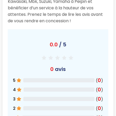
Kawasaki, Mbk, Suzuki, Yamaha à Peipin et
bénéficier d’un service à la hauteur de vos
attentes. Prenez le temps de lire les avis avant
de vous rendre en concession !
0.0
/ 5
0
avis
0
5
(
)
0
4
(
)
0
3
(
)
0
2
(
)