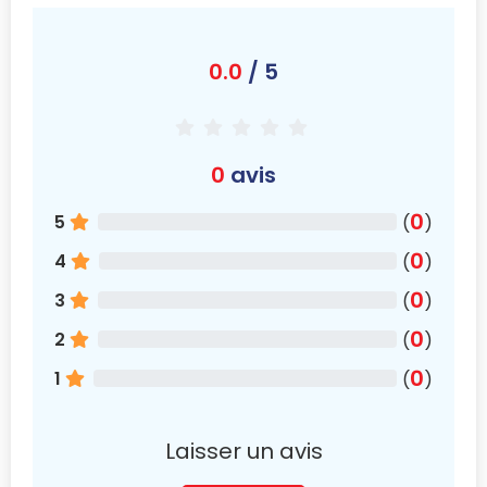
0.0
/ 5
0
avis
0
5
(
)
0
4
(
)
0
3
(
)
0
2
(
)
0
1
(
)
Laisser un avis