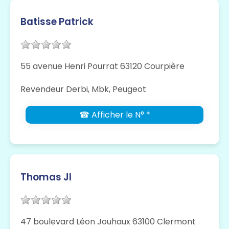
Batisse Patrick
55 avenue Henri Pourrat 63120 Courpière
Revendeur Derbi, Mbk, Peugeot
☎ Afficher le N° *
Thomas Jl
47 boulevard Léon Jouhaux 63100 Clermont