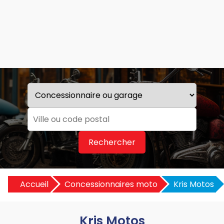
Rechercher
Accueil
Concessionnaires moto
Kris Motos
Kris Motos