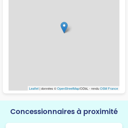
Leaflet
| données ©
OpenStreetMap
/ODbL - rendu
OSM France
Concessionnaires à proximité