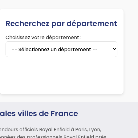
Recherchez par département
Choisissez votre département :
les villes de France
eurs officiels Royal Enfield à Paris, Lyon,
onnées des professionnels Royal Enfield près