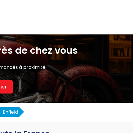
rès de chez vous
mmandés à proximité
her
 Enfield