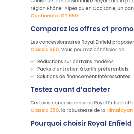
Choisir un concessionnaire Royal Enfield pro
région Rhône-Alpes ou en Occitanie, un bon
Continental GT 650
.
Comparez les offres et promo
Les concessionnaires Royal Enfield propo
Classic 350
. Vous pourrez bénéficier de :
Réductions sur certains modèles.
Packs d’entretien à tarifs préférentiels.
Solutions de financement intéressantes.
Testez avant d’acheter
Certains concessionnaires Royal Enfield offre
Classic 350
, la robustesse de la
Himalayan
Pourquoi choisir Royal Enfield 