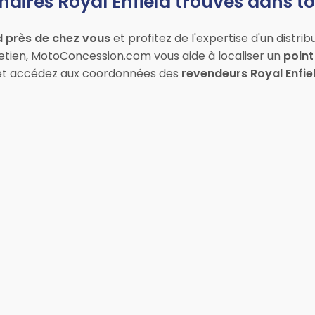
aires Royal Enfield trouvés dans t
d près de chez vous
et profitez de l'expertise d'un distrib
etien, MotoConcession.com vous aide à localiser un
point
n et accédez aux coordonnées des
revendeurs Royal Enfie