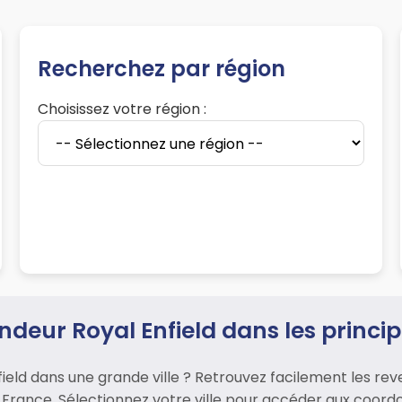
Recherchez par région
Choisissez votre région :
deur Royal Enfield dans les principa
ld dans une grande ville ? Retrouvez facilement les revend
n France. Sélectionnez votre ville pour accéder aux coord