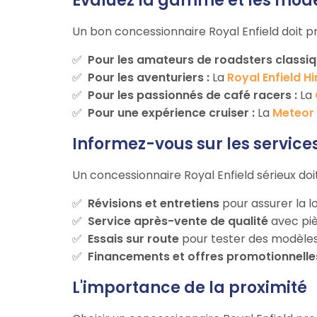
Évaluez la gamme et les modè
Un bon concessionnaire Royal Enfield doit 
Pour les amateurs de roadsters classiq
Pour les aventuriers :
La
Royal Enfield 
Pour les passionnés de café racers :
La
Pour une expérience cruiser :
La
Meteor
Informez-vous sur les service
Un concessionnaire Royal Enfield sérieux doit
Révisions et entretiens
pour assurer la l
Service après-vente de qualité
avec piè
Essais sur route
pour tester des modèl
Financements et offres promotionnelle
L'importance de la proximité