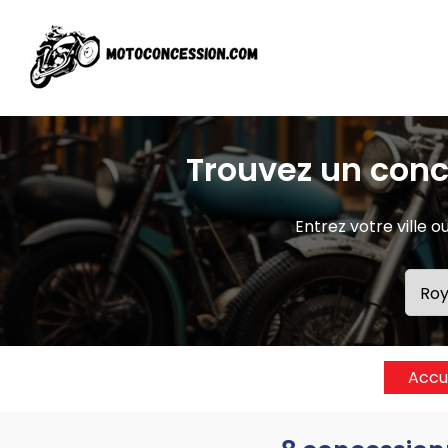
Trouvez un conc
Entrez votre ville
Accu