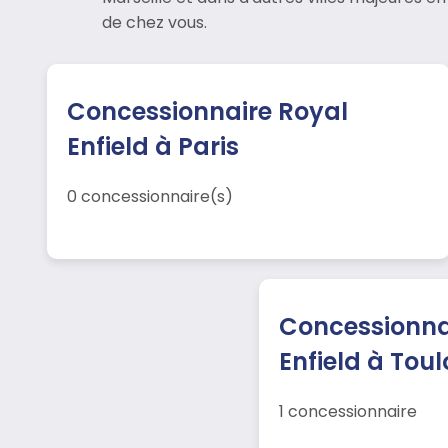
de chez vous.
Concessionnaire Royal
Enfield à Paris
0 concessionnaire(s)
Concessionna
Enfield à Tou
1 concessionnaire