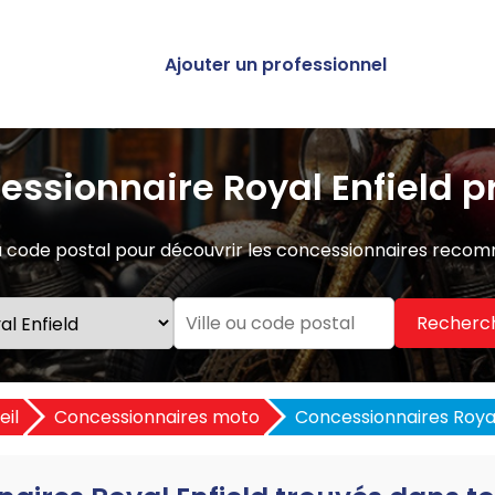
Ajouter un professionnel
essionnaire Royal Enfield p
 ou code postal pour découvrir les concessionnaires reco
Recherc
eil
Concessionnaires moto
Concessionnaires Royal