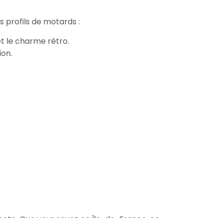
 profils de motards :
et le charme rétro.
ion.