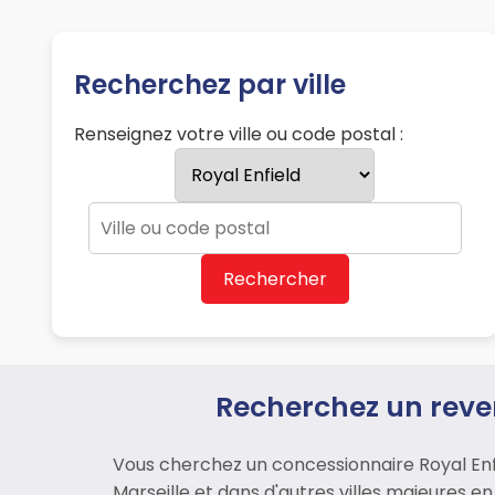
Recherchez par ville
Renseignez votre ville ou code postal :
Rechercher
Recherchez un reven
Vous cherchez un concessionnaire Royal Enfie
Marseille et dans d'autres villes majeures e