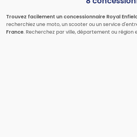
8 concessionn
Trouvez facilement un concessionnaire Royal Enfiel
recherchiez une moto, un scooter ou un service d'entr
France
. Recherchez par ville, département ou régio