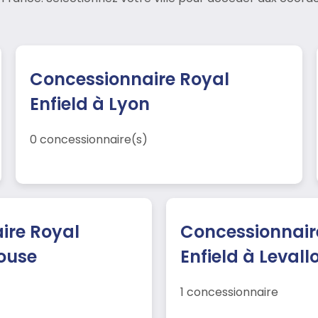
Concessionnaire Royal
Enfield à Lyon
0 concessionnaire(s)
ire Royal
Concessionnair
louse
Enfield à Levall
1 concessionnaire