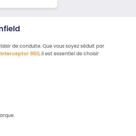
nfield
plaisir de conduite. Que vous soyez séduit par
e
Interceptor 650
, il est essentiel de choisir
arque.