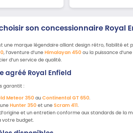
choisir son concessionnaire Royal E
t une marque légendaire alliant design rétro, fiabilité et 
50
, l’aventure d’une
Himalayan 450
ou la puissance d’un
r d’un service de qualité.
e agréé Royal Enfield
 garantit :
eld Meteor 350
au
Continental GT 650
.
e une
Hunter 350
et une
Scram 411
.
d’origine et un entretien conforme aux standards de la m
 votre budget.