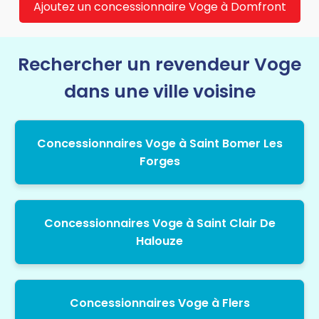
Ajoutez un concessionnaire Voge à Domfront
Rechercher un revendeur Voge
dans une ville voisine
Concessionnaires Voge à Saint Bomer Les
Forges
Concessionnaires Voge à Saint Clair De
Halouze
Concessionnaires Voge à Flers