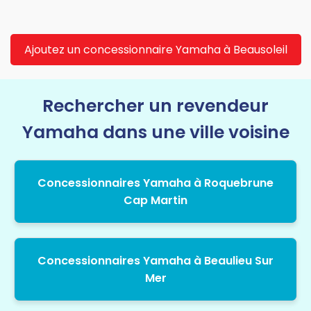
Ajoutez un concessionnaire Yamaha à Beausoleil
Rechercher un revendeur
Yamaha dans une ville voisine
Concessionnaires Yamaha à Roquebrune
Cap Martin
Concessionnaires Yamaha à Beaulieu Sur
Mer