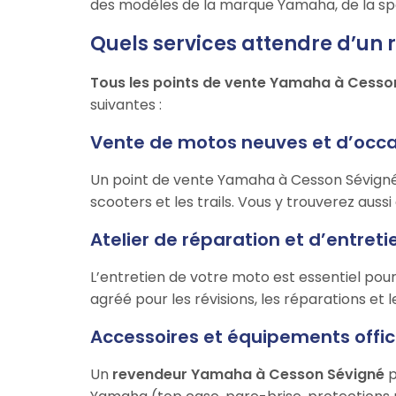
des modèles de la marque Yamaha, de la spor
Quels services attendre d’un
Tous les points de vente Yamaha à Cesso
suivantes :
Vente de motos neuves et d’occ
Un point de vente Yamaha à Cesson Sévigné
scooters et les trails. Vous y trouverez auss
Atelier de réparation et d’entret
L’entretien de votre moto est essentiel po
agréé pour les révisions, les réparations et
Accessoires et équipements offic
Un
revendeur Yamaha à Cesson Sévigné
p