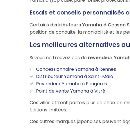
Yamaha (top case, pare-brise, protections m
Essais et conseils personnalisés 
Certains
distributeurs Yamaha à Cesson 
position de conduite, la maniabilité et les 
Les meilleures alternatives 
Si vous ne trouvez pas de
revendeur Yamah
Concessionnaire Yamaha à Rennes
Distributeur Yamaha à Saint-Malo
Revendeur Yamaha à Fougères
Point de vente Yamaha à Vitré
Ces villes offrent parfois plus de choix e
éditions limitées.
Ces autres marques japonaises peuvent éga