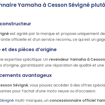
onnaire Yamaha à Cesson Sévigné plut
e constructeur
vigné
est agréé par la marque et propose uniquement d
ntie officielle et d’un service reconnu, ce qui est un gage 
 et des pièces d’origine
e expertise spécifique. Un
revendeur Yamaha à Cesson
s d’origine, garantissant une réparation de qualité et une
nancements avantageux
Cesson Sévigné
, vous pouvez accéder à des offres spécia
antes pour l’achat d’une moto neuve ou d’occasion.
Sévigné
multi-marques, un
concessionnaire officiel Ya