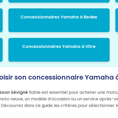
Concessionnaires Yamaha à Bedee
Concessionnaires Yamaha à Vitre
isir son concessionnaire Yamaha à
sson Sévigné
fiable est essentiel pour acheter une moto,
moto neuve, un modèle d’occasion ou un service après-vent
. Découvrez dans ce guide les critères pour sélectionner 