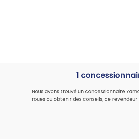
1 concessionnai
Nous avons trouvé un concessionnaire Yamah
roues ou obtenir des conseils, ce revendeu