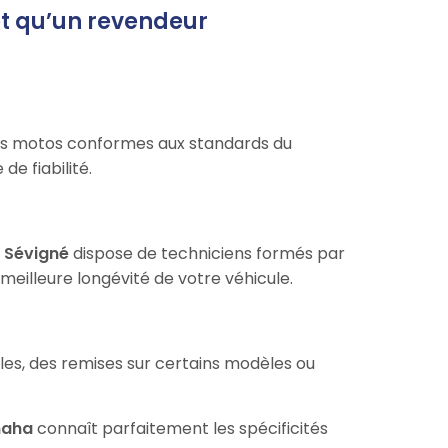
ôt qu’un revendeur
es motos conformes aux standards du
de fiabilité.
 Sévigné
dispose de techniciens formés par
 meilleure longévité de votre véhicule.
les, des remises sur certains modèles ou
maha
connaît parfaitement les spécificités