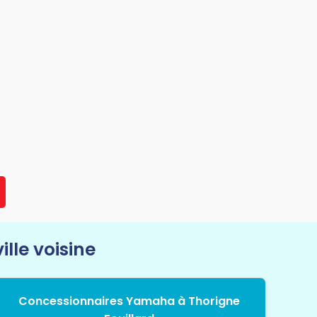
le voisine
Concessionnaires Yamaha à Thorigne