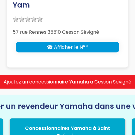
Yam
57 rue Rennes 35510 Cesson Sévigné
☎ Afficher le N° *
Ajoutez un concessionnaire Yamaha à Cesson Sévigné
r un revendeur Yamaha dans une vil
Concessionnaires Yamaha à Saint