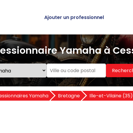
Ajouter un professionnel
essionnaire Yamaha à Ces
Recherc
essionnaires Yamaha
Bretagne
Ille-et-Vilaine (35)