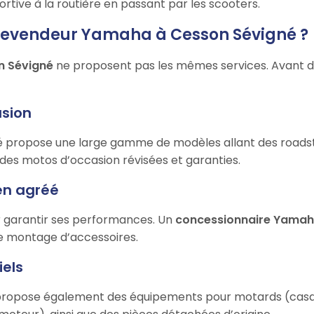
tive à la routière en passant par les scooters.
 revendeur Yamaha à Cesson Sévigné ?
n Sévigné
ne proposent pas les mêmes services. Avant de f
asion
 propose une large gamme de modèles allant des roadste
i des motos d’occasion révisées et garanties.
ien agréé
ur garantir ses performances. Un
concessionnaire Yamah
 le montage d’accessoires.
iels
ropose également des équipements pour motards (casque