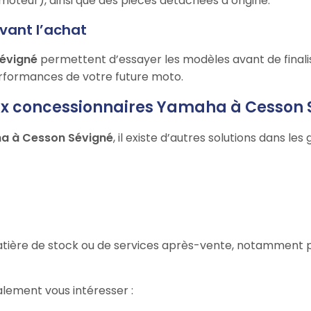
oteur), ainsi que des pièces détachées d’origine.
avant l’achat
Sévigné
permettent d’essayer les modèles avant de finalis
performances de votre future moto.
aux concessionnaires Yamaha à Cesson 
a à Cesson Sévigné
, il existe d’autres solutions dans les
n matière de stock ou de services après-vente, notamment
lement vous intéresser :