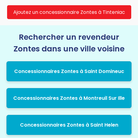
Ajoutez un concessionnaire Zontes à Tinteniac
Rechercher un revendeur
Zontes dans une ville voisine
Concessionnaires Zontes à Saint Domineuc
Concessionnaires Zontes à Montreuil Sur Ille
Concessionnaires Zontes à Saint Helen