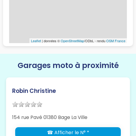
Leaflet
| données ©
OpenStreetMap
/ODbL - rendu
OSM France
Garages moto à proximité
Robin Christine
154 rue Pavé 01380 Bage La Ville
☎ Afficher le N° *