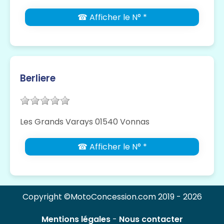
☎ Afficher le N° *
Berliere
Les Grands Varays 01540 Vonnas
☎ Afficher le N° *
Copyright ©MotoConcession.com 2019 - 2026
Mentions légales
-
Nous contacter