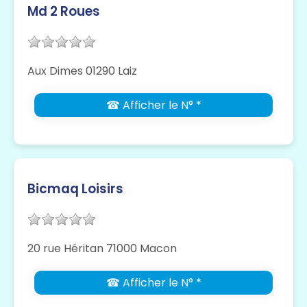
Md 2 Roues
Aux Dimes 01290 Laiz
☎ Afficher le N° *
Bicmaq Loisirs
20 rue Héritan 71000 Macon
☎ Afficher le N° *