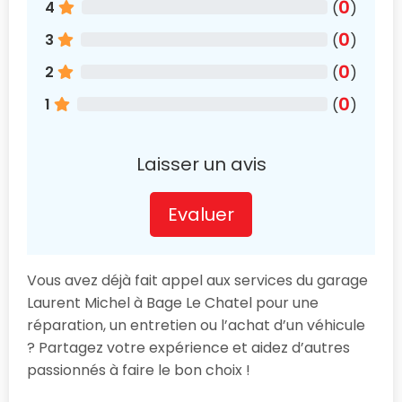
0
4
(
)
0
3
(
)
0
2
(
)
0
1
(
)
Laisser un avis
Evaluer
Vous avez déjà fait appel aux services du garage
Laurent Michel à Bage Le Chatel pour une
réparation, un entretien ou l’achat d’un véhicule
? Partagez votre expérience et aidez d’autres
passionnés à faire le bon choix !