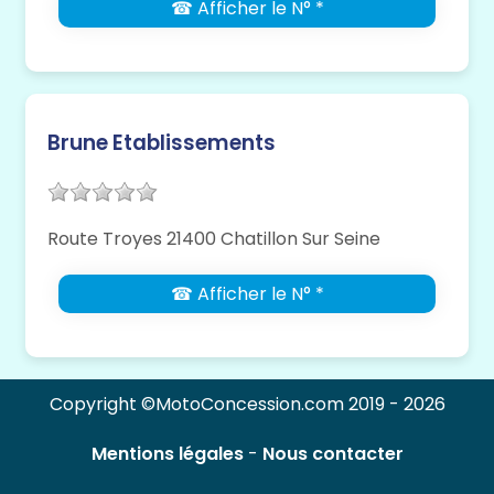
☎ Afficher le N° *
Brune Etablissements
Route Troyes 21400 Chatillon Sur Seine
☎ Afficher le N° *
Copyright ©MotoConcession.com 2019 - 2026
Mentions légales
-
Nous contacter