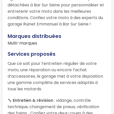
détachées à Bar Sur Seine pour personnaliser et
entretenir votre moto dans les meilleures
conditions. Confiez votre moto à des experts du
garage Ruinet Emmanuel à Bar Sur Seine !
Marques distribuées
Multi-marques
Services proposés
Que ce soit pour l’entretien régulier de votre
moto, une réparation ou encore l’achat
d’accessoires, le garage
met à votre disposition
une gamme complète de services adaptés à
tous les motards.
🔧
Entretien & révision
: vidange, contrôle
technique, changement de pneus, vérification
des freins… Confiez votre deux-roues à des