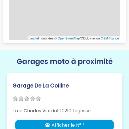
Leaflet
| données ©
OpenStreetMap
/ODbL - rendu
OSM France
Garages moto à proximité
Garage De La Colline
1 rue Charles Viardot 10210 Lagesse
☎ Afficher le N° *