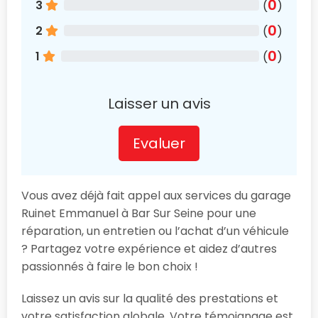
0
3
(
)
0
2
(
)
0
1
(
)
Laisser un avis
Evaluer
Vous avez déjà fait appel aux services du garage
Ruinet Emmanuel à Bar Sur Seine pour une
réparation, un entretien ou l’achat d’un véhicule
? Partagez votre expérience et aidez d’autres
passionnés à faire le bon choix !
Laissez un avis sur la qualité des prestations et
votre satisfaction globale. Votre témoignage est