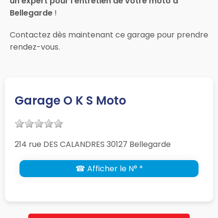
un expert pour l’entretien de votre moto à
Bellegarde
!
Contactez dès maintenant ce garage pour prendre
rendez-vous.
Garage O K S Moto
214 rue DES CALANDRES 30127 Bellegarde
☎ Afficher le N° *