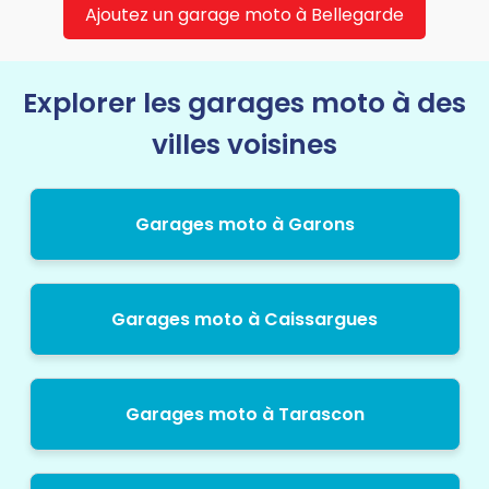
Ajoutez un garage moto à Bellegarde
Explorer les garages moto à des
villes voisines
Garages moto à Garons
Garages moto à Caissargues
Garages moto à Tarascon