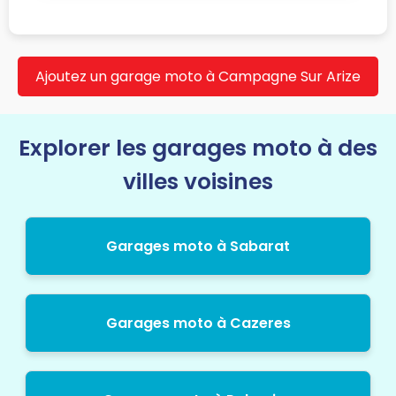
Ajoutez un garage moto à Campagne Sur Arize
Explorer les garages moto à des
villes voisines
Garages moto à Sabarat
Garages moto à Cazeres