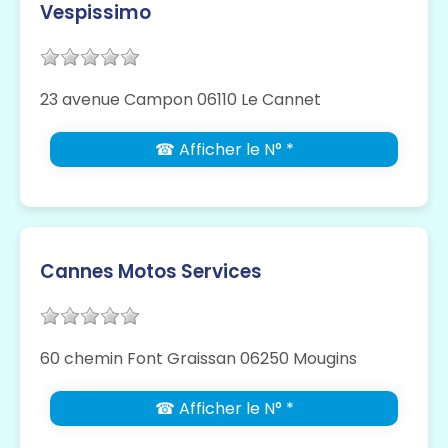
Vespissimo
23 avenue Campon 06110 Le Cannet
☎ Afficher le N° *
Cannes Motos Services
60 chemin Font Graissan 06250 Mougins
☎ Afficher le N° *