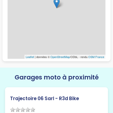
Leaflet
| données ©
OpenStreetMap
/ODbL - rendu
OSM France
Garages moto à proximité
Trajectoire 06 Sarl - R3d Bike