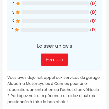
0
4
(
)
0
3
(
)
0
2
(
)
0
1
(
)
Laisser un avis
Evaluer
Vous avez déjà fait appel aux services du garage
Alabama Motorcycles à Cannes pour une
réparation, un entretien ou l’achat d’un véhicule
? Partagez votre expérience et aidez d’autres
passionnés à faire le bon choix !