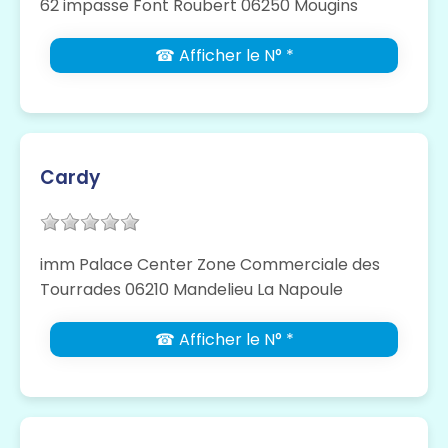
62 impasse Font Roubert 06250 Mougins
☎ Afficher le N° *
Cardy
imm Palace Center Zone Commerciale des
Tourrades 06210 Mandelieu La Napoule
☎ Afficher le N° *