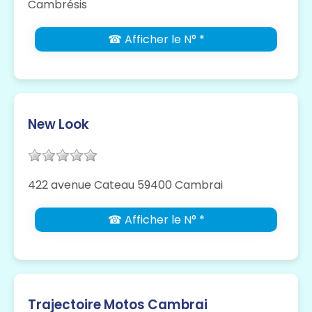
Cambrésis
☎ Afficher le N° *
New Look
422 avenue Cateau 59400 Cambrai
☎ Afficher le N° *
Trajectoire Motos Cambrai