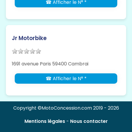
☎ Afficher le N° *
Jr Motorbike
1691 avenue Paris 59400 Cambrai
☎ Afficher le N° *
Copyright ©MotoConcession.com 2019 - 2026
Mentions légales
-
Nous contacter