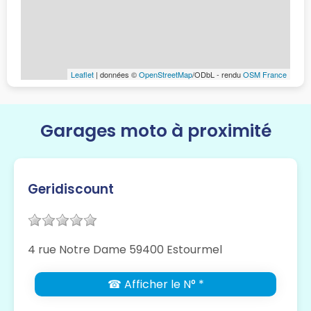
Leaflet
| données ©
OpenStreetMap
/ODbL - rendu
OSM France
Garages moto à proximité
Geridiscount
4 rue Notre Dame 59400 Estourmel
☎ Afficher le N° *