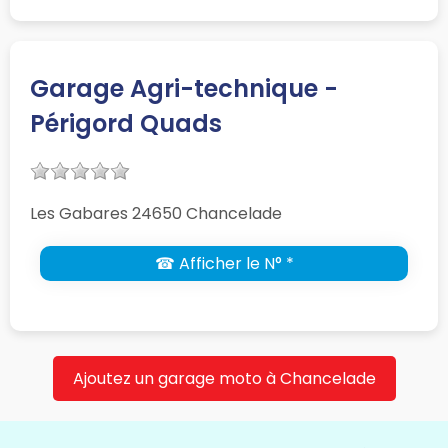
Garage Agri-technique -
Périgord Quads
Les Gabares 24650 Chancelade
☎ Afficher le N° *
Ajoutez un garage moto à Chancelade