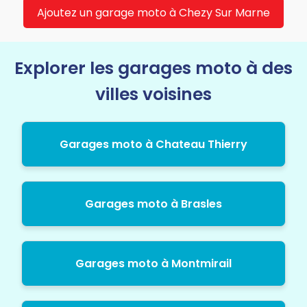
Ajoutez un garage moto à Chezy Sur Marne
Explorer les garages moto à des
villes voisines
Garages moto à Chateau Thierry
Garages moto à Brasles
Garages moto à Montmirail