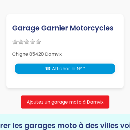
Garage Garnier Motorcycles
Chigne 85420 Damvix
☎ Afficher le N° *
Ajoutez un garage moto à Damvix
rer les garages moto à des villes vo