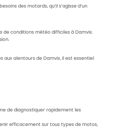
oins des motards, qu’il s’agisse d’un
 de conditions météo difficiles à Damvix.
sion.
s aux alentours de Damvix, il est essentiel
ême de diagnostiquer rapidement les
venir efficacement sur tous types de motos,