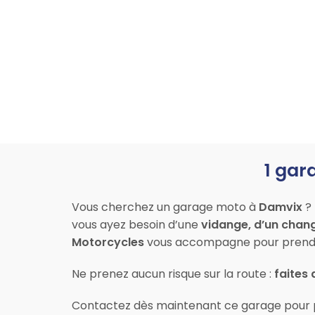
1 gar
Vous cherchez un garage moto à
Damvix
? 
vous ayez besoin d’une
vidange, d’un chan
Motorcycles
vous accompagne pour prendre
Ne prenez aucun risque sur la route :
faites 
Contactez dès maintenant ce garage pour 