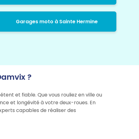
Garages moto à Sainte Hermine
Damvix ?
ent et fiable. Que vous rouliez en ville ou
ance et longévité à votre deux-roues. En
experts capables de réaliser des