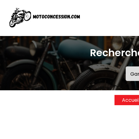
Recherch
Accuei