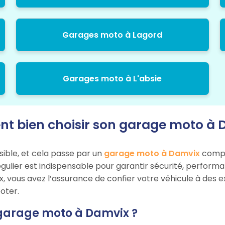
Garages moto à Lagord
Garages moto à L'absie
 bien choisir son garage moto à 
sible, et cela passe par un
garage moto à Damvix
compét
égulier est indispensable pour garantir sécurité, perform
x, vous avez l’assurance de confier votre véhicule à des 
oter.
 garage moto à Damvix ?