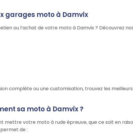
aux garages moto à Damvix
retien ou l’achat de votre moto à Damvix ? Découvrez nos 
ion complète ou une customisation, trouvez les meilleurs
ement sa moto à Damvix ?
t mettre votre moto à rude épreuve, que ce soit en raison
r permet de :