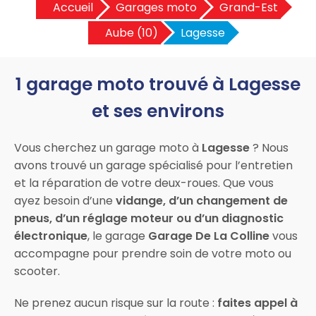
Accueil
Garages moto
Grand-Est
Aube (10)
Lagesse
1 garage moto trouvé à Lagesse
et ses environs
Vous cherchez un garage moto à
Lagesse
? Nous
avons trouvé un garage spécialisé pour l’entretien
et la réparation de votre deux-roues. Que vous
ayez besoin d’une
vidange, d’un changement de
pneus, d’un réglage moteur ou d’un diagnostic
électronique
, le garage
Garage De La Colline
vous
accompagne pour prendre soin de votre moto ou
scooter.
Ne prenez aucun risque sur la route :
faites appel à