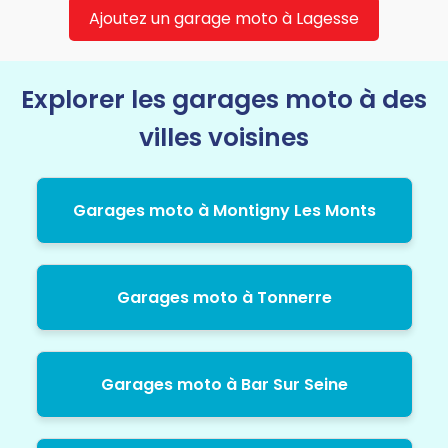
Ajoutez un garage moto à Lagesse
Explorer les garages moto à des
villes voisines
Garages moto à Montigny Les Monts
Garages moto à Tonnerre
Garages moto à Bar Sur Seine