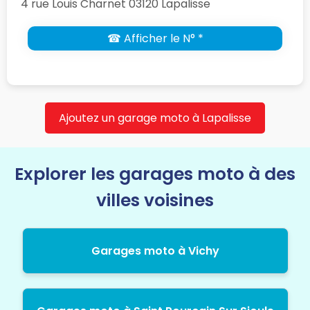
4 rue Louis Charnet 03120 Lapalisse
☎ Afficher le N° *
Ajoutez un garage moto à Lapalisse
Explorer les garages moto à des
villes voisines
Garages moto à Vichy