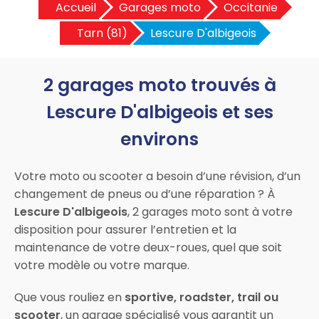
Accueil
Garages moto
Occitanie
Tarn (81)
Lescure D'albigeois
2 garages moto trouvés à
Lescure D'albigeois et ses
environs
Votre moto ou scooter a besoin d’une révision, d’un
changement de pneus ou d’une réparation ? À
Lescure D'albigeois
, 2 garages moto sont à votre
disposition pour assurer l’entretien et la
maintenance de votre deux-roues, quel que soit
votre modèle ou votre marque.
Que vous rouliez en
sportive, roadster, trail ou
scooter
, un garage spécialisé vous garantit un