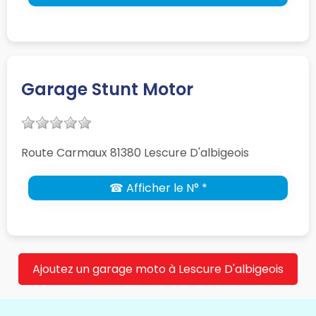
Garage Stunt Motor
Route Carmaux 81380 Lescure D'albigeois
☎ Afficher le N° *
Ajoutez un garage moto à Lescure D'albigeois