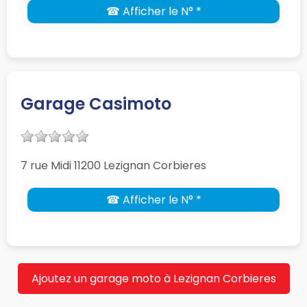
☎ Afficher le N° *
Garage Casimoto
7 rue Midi 11200 Lezignan Corbieres
☎ Afficher le N° *
Ajoutez un garage moto à Lezignan Corbieres