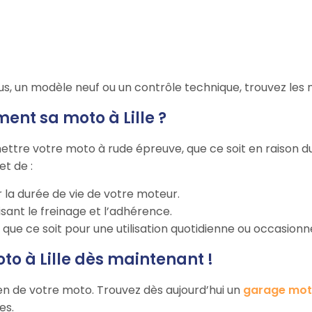
un modèle neuf ou un contrôle technique, trouvez les me
ent sa moto à Lille ?
mettre votre moto à rude épreuve, que ce soit en raison du
et de :
 la durée de vie de votre moteur.
sant le freinage et l’adhérence.
ue ce soit pour une utilisation quotidienne ou occasionne
to à Lille dès maintenant !
ien de votre moto. Trouvez dès aujourd’hui un
garage moto
es.