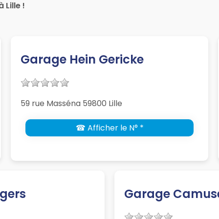
Lille !
Garage Hein Gericke
59 rue Masséna 59800 Lille
☎ Afficher le N° *
egers
Garage Camus