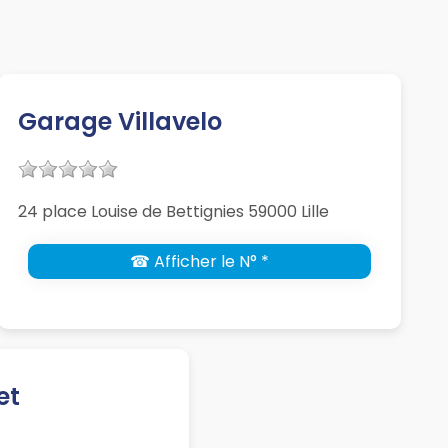
Garage Villavelo
24 place Louise de Bettignies 59000 Lille
☎ Afficher le N° *
et