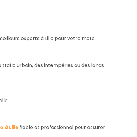
illeurs experts à Lille pour votre moto.
 trafic urbain, des intempéries ou des longs
lle.
 à Lille
fiable et professionnel pour assurer