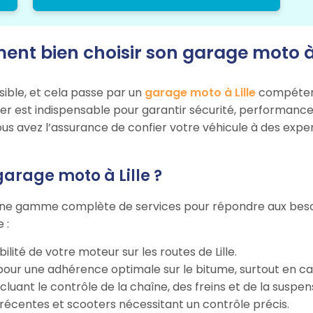
nt bien choisir son garage moto à L
sible, et cela passe par un
garage moto à Lille
compétent 
ier est indispensable pour garantir sécurité, performance
 vous avez l’assurance de confier votre véhicule à des expe
garage moto à Lille ?
ne gamme complète de services pour répondre aux besoins
 :
bilité de votre moteur sur les routes de Lille.
our une adhérence optimale sur le bitume, surtout en cas d
incluant le contrôle de la chaîne, des freins et de la suspen
récentes et scooters nécessitant un contrôle précis.