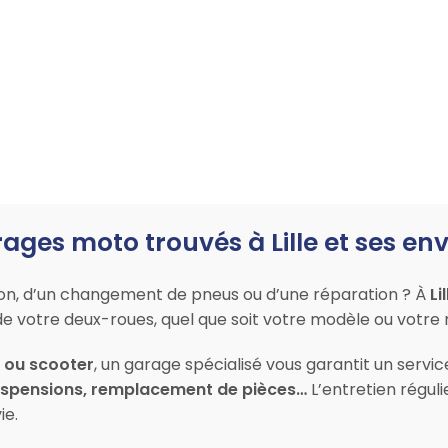
ages moto trouvés à Lille et ses en
ion, d’un changement de pneus ou d’une réparation ? À
Lil
de votre deux-roues, quel que soit votre modèle ou votre
l ou scooter
, un garage spécialisé vous garantit un servi
suspensions, remplacement de pièces…
L’entretien réguli
ie.