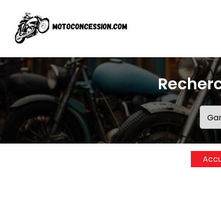
Recherc
Accu