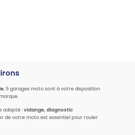
virons
le
, 5 garages moto sont à votre disposition
 marque.
ce adapté :
vidange, diagnostic
er de votre moto est essentiel pour rouler