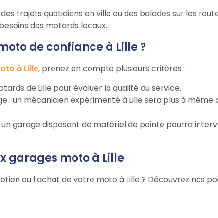
es trajets quotidiens en ville ou des balades sur les routes 
s besoins des motards locaux.
to de confiance à Lille ?
to à Lille
, prenez en compte plusieurs critères :
motards de Lille pour évaluer la qualité du service.
rage : un mécanicien expérimenté à Lille sera plus à mêm
 : un garage disposant de matériel de pointe pourra inter
ux garages moto à Lille
etien ou l’achat de votre moto à Lille ? Découvrez nos poi