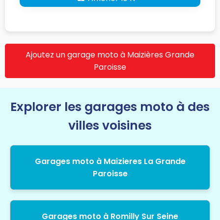
Ajoutez un garage moto à Maizières Grande
Paroisse
Explorer les garages moto à des
villes voisines
Garages moto à Maizieres La Grande
Paroisse
Garages moto à Romilly Sur Seine