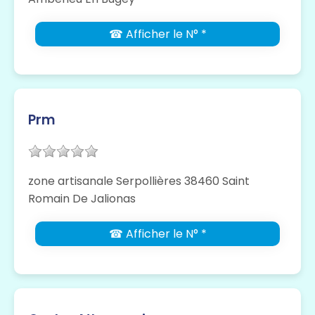
☎ Afficher le N° *
Prm
zone artisanale Serpollières 38460 Saint
Romain De Jalionas
☎ Afficher le N° *