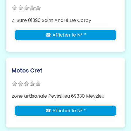
ZI Sure 01390 Saint André De Corcy
☎ Afficher le N° *
Motos Cret
zone artisanale Peyssilieu 69330 Meyzieu
☎ Afficher le N° *