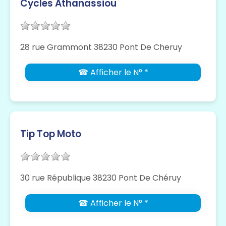
Cycles Athanassiou
28 rue Grammont 38230 Pont De Cheruy
☎ Afficher le N° *
Tip Top Moto
30 rue République 38230 Pont De Chéruy
☎ Afficher le N° *