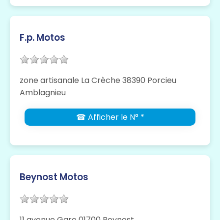
F.p. Motos
zone artisanale La Crèche 38390 Porcieu
Amblagnieu
☎ Afficher le N° *
Beynost Motos
11 avenue Gare 01700 Beynost