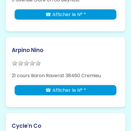
☎ Afficher le N° *
Arpino Nino
21 cours Baron Raverat 38460 Cremieu
☎ Afficher le N° *
Cycle'n Co