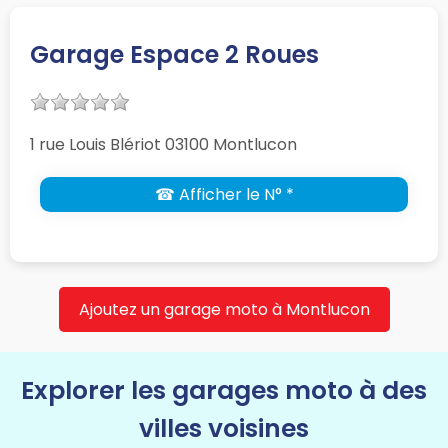
Garage Espace 2 Roues
1 rue Louis Blériot 03100 Montlucon
☎ Afficher le N° *
Ajoutez un garage moto à Montlucon
Explorer les garages moto à des
villes voisines