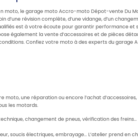
ation moto, le garage moto Accro-moto Dépot-vente Du Mo
in d’une révision complète, d’une vidange, d’un change
ualifiés est à votre écoute pour garantir performance et 
e également la vente d’accessoires et de pièces détac
s conditions. Confiez votre moto à des experts du gara
otre moto, une réparation ou encore l’achat d’accessoires
us les motards.
 technique, changement de pneus, vérification des freins
ur, soucis électriques, embrayage… L’atelier prend en ch