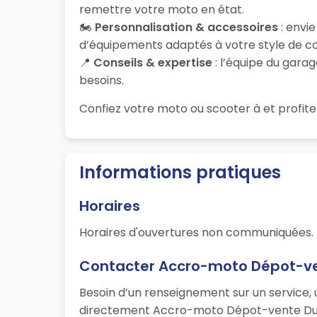
remettre votre moto en état.
🏍️
Personnalisation & accessoires
: envi
d’équipements adaptés à votre style de co
📍
Conseils & expertise
: l’équipe du garag
besoins.
Confiez votre moto ou scooter à
et profite
Informations pratiques
Horaires
Horaires d'ouvertures non communiquées.
Contacter Accro-moto Dépot-v
Besoin d’un renseignement sur un service, 
directement Accro-moto Dépot-vente Du Mo