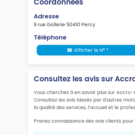
Coordonnées
Adresse
9 rue Gollerie 50410 Percy
Téléphone
☎ Afficher le N° *
Consultez les avis sur Ac
Vous cherchez à en savoir plus sur Accro
Consultez les avis laissés par d'autres m
la qualité des services, l’accueil et le prof
Prenez connaissance des avis clients pour v