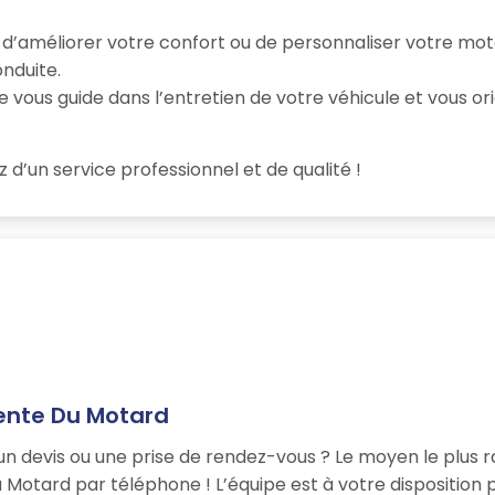
e d’améliorer votre confort ou de personnaliser votre mo
nduite.
e vous guide dans l’entretien de votre véhicule et vous ori
z d’un service professionnel et de qualité !
ente Du Motard
un devis ou une prise de rendez-vous ? Le moyen le plus r
tard par téléphone ! L’équipe est à votre disposition p