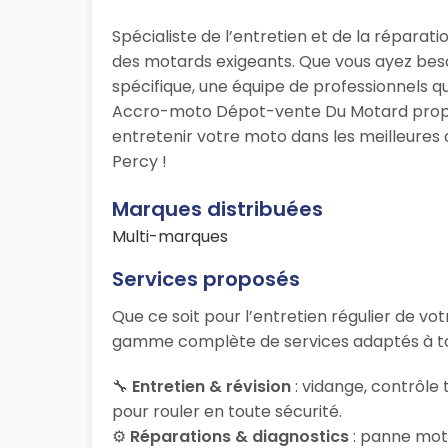
Spécialiste de l’entretien et de la répar
des motards exigeants. Que vous ayez beso
spécifique, une équipe de professionnels q
Accro-moto Dépot-vente Du Motard propos
entretenir votre moto dans les meilleure
Percy !
Marques distribuées
Multi-marques
Services proposés
Que ce soit pour l’entretien régulier de v
gamme complète de services adaptés à to
🔧
Entretien & révision
: vidange, contrôle
pour rouler en toute sécurité.
⚙️
Réparations & diagnostics
: panne mote