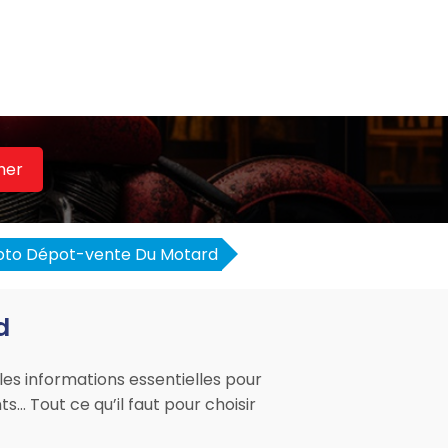
her
to Dépot-vente Du Motard
d
es informations essentielles pour
ts… Tout ce qu’il faut pour choisir