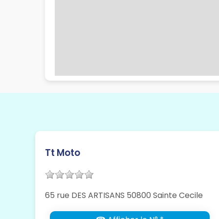
Tt Moto
65 rue DES ARTISANS 50800 Sainte Cecile