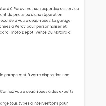
tard à Percy met son expertise au service
ment de pneus ou d’une réparation
sécurité à votre deux-roues. Le garage
hées à Percy pour personnaliser et
ge Accro-moto Dépot-vente Du Motard à
, le garage
met à votre disposition une
… Confiez votre deux-roues à des experts
arge tous types d’interventions pour