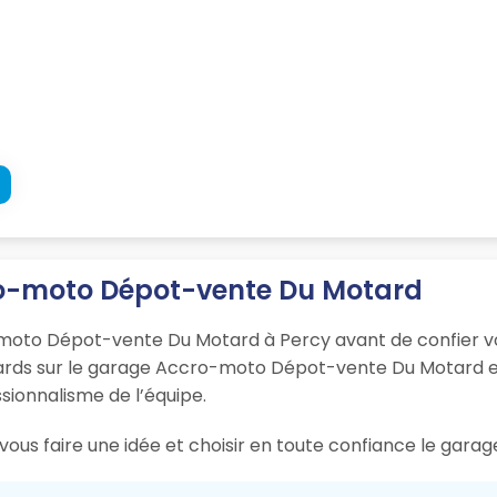
cro-moto Dépot-vente Du Motard
-moto Dépot-vente Du Motard à Percy avant de confier v
otards sur le garage Accro-moto Dépot-vente Du Motard e
essionnalisme de l’équipe.
ous faire une idée et choisir en toute confiance le garag