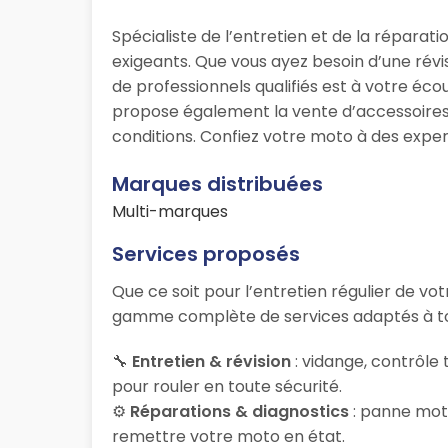
Spécialiste de l’entretien et de la répar
exigeants. Que vous ayez besoin d’une rév
de professionnels qualifiés est à votre é
propose également la vente d’accessoires 
conditions. Confiez votre moto à des expe
Marques distribuées
Multi-marques
Services proposés
Que ce soit pour l’entretien régulier de v
gamme complète de services adaptés à to
🔧
Entretien & révision
: vidange, contrôle
pour rouler en toute sécurité.
⚙️
Réparations & diagnostics
: panne mote
remettre votre moto en état.