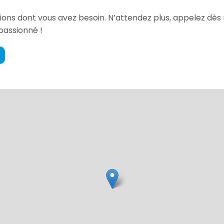
ations dont vous avez besoin. N’attendez plus, appelez d
passionné !