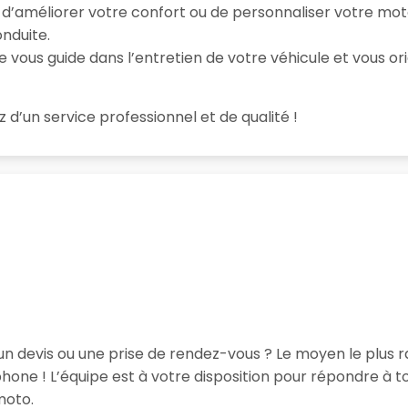
e d’améliorer votre confort ou de personnaliser votre mo
nduite.
e vous guide dans l’entretien de votre véhicule et vous ori
z d’un service professionnel et de qualité !
un devis ou une prise de rendez-vous ? Le moyen le plus r
one ! L’équipe est à votre disposition pour répondre à 
moto.