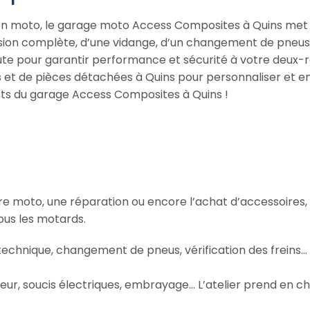
ation moto, le garage moto Access Composites à Quins met
ision complète, d’une vidange, d’un changement de pneus 
coute pour garantir performance et sécurité à votre deux
et de pièces détachées à Quins pour personnaliser et en
rts du garage Access Composites à Quins !
otre moto, une réparation ou encore l’achat d’accessoires
us les motards.
 technique, changement de pneus, vérification des freins
ur, soucis électriques, embrayage… L’atelier prend en ch