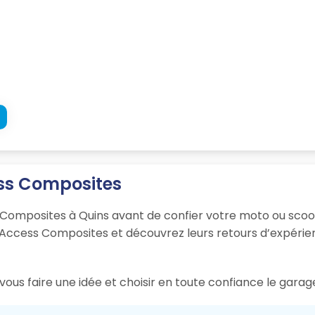
ess Composites
 Composites à Quins avant de confier votre moto ou scoot
Access Composites et découvrez leurs retours d’expérience
ous faire une idée et choisir en toute confiance le garag