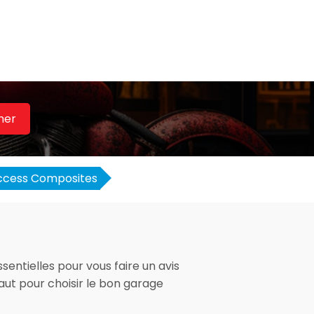
her
ccess Composites
sentielles pour vous faire un avis
faut pour choisir le bon garage