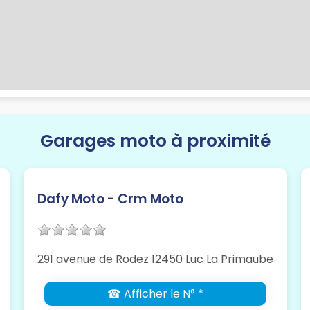
Garages moto à proximité
Dafy Moto - Crm Moto
291 avenue de Rodez 12450 Luc La Primaube
☎ Afficher le N° *