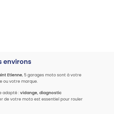
s environs
int Etienne
, 5 garages moto sont à votre
le ou votre marque.
ce adapté :
vidange, diagnostic
er de votre moto est essentiel pour rouler