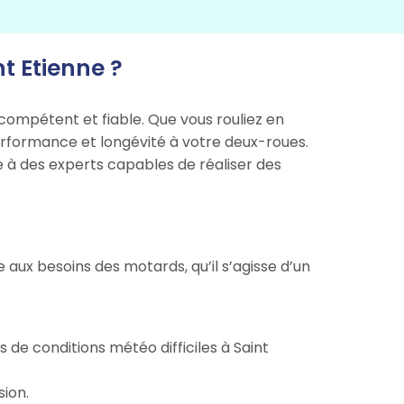
t Etienne ?
compétent et fiable. Que vous rouliez en
 performance et longévité à votre deux-roues.
le à des experts capables de réaliser des
x besoins des motards, qu’il s’agisse d’un
de conditions météo difficiles à Saint
sion.