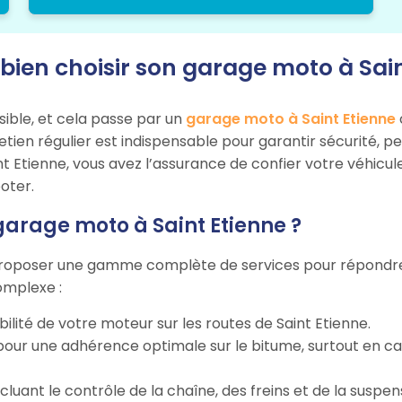
en choisir son garage moto à Sain
sible, et cela passe par un
garage moto à Saint Etienne
tretien régulier est indispensable pour garantir sécurité,
nt Etienne, vous avez l’assurance de confier votre véhicu
oter.
garage moto à Saint Etienne ?
roposer une gamme complète de services pour répondre au
omplexe :
bilité de votre moteur sur les routes de Saint Etienne.
our une adhérence optimale sur le bitume, surtout en cas 
incluant le contrôle de la chaîne, des freins et de la suspen