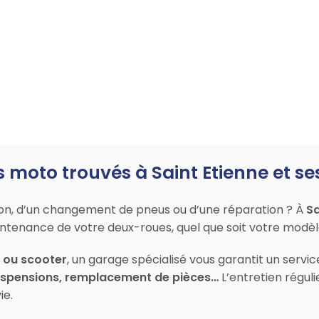
 moto trouvés à Saint Etienne et se
ion, d’un changement de pneus ou d’une réparation ? À
Sa
maintenance de votre deux-roues, quel que soit votre modè
l ou scooter
, un garage spécialisé vous garantit un servi
suspensions, remplacement de pièces…
L’entretien réguli
ie.