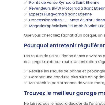
Points de vente Kymco à Saint Etienne
Revendeurs BMW Motorrad à Saint Etien
Experts Husqvarna à Saint Etienne
Concessionnaires CF-Moto à Saint Etien
Magasins spécialisés Triumph à Saint Eti
Que vous cherchiez l'achat d'un casque, un s
Pourquoi entretenir régulière
Les routes de Saint Etienne et ses environs 
des longs trajets sur route. Un entretien rég
Réduire les risques de panne et prolonger
Garantir une conduite plus sûre en optimi
Maintenir la performance de votre moto, q
Trouvez le meilleur garage mo
Ne laissez pas le hasard décider de l’entret