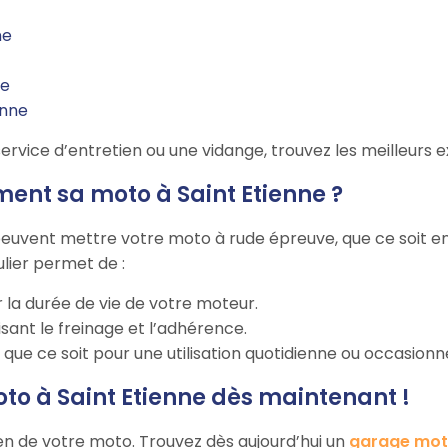
ne
ne
enne
ervice d’entretien ou une vidange, trouvez les meilleurs 
ment sa moto à Saint Etienne ?
peuvent mettre votre moto à rude épreuve, que ce soit en 
ulier permet de :
 la durée de vie de votre moteur.
sant le freinage et l’adhérence.
ue ce soit pour une utilisation quotidienne ou occasionne
to à Saint Etienne dès maintenant !
ien de votre moto. Trouvez dès aujourd’hui un
garage moto