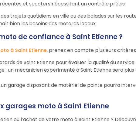
récentes et scooters nécessitant un contrôle précis.
es trajets quotidiens en ville ou des balades sur les route
nnaît bien les besoins des motards locaux.
to de confiance à Saint Etienne ?
to à Saint Etienne
, prenez en compte plusieurs critères 
 motards de Saint Etienne pour évaluer la qualité du service.
rage : un mécanicien expérimenté à Saint Etienne sera pl
 : un garage disposant de matériel de pointe pourra inter
ux garages moto à Saint Etienne
etien ou l’achat de votre moto à Saint Etienne ? Découvre