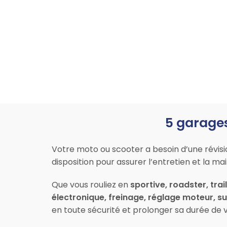
5 garages
Votre moto ou scooter a besoin d’une révis
disposition pour assurer l’entretien et la 
Que vous rouliez en
sportive, roadster, trai
électronique, freinage, réglage moteur, 
en toute sécurité et prolonger sa durée de v