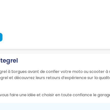
tegrel
rel à Sorgues avant de confier votre moto ou scooter à s
el et découvrez leurs retours d’expérience sur la qualité 
vous faire une idée et choisir en toute confiance le garag