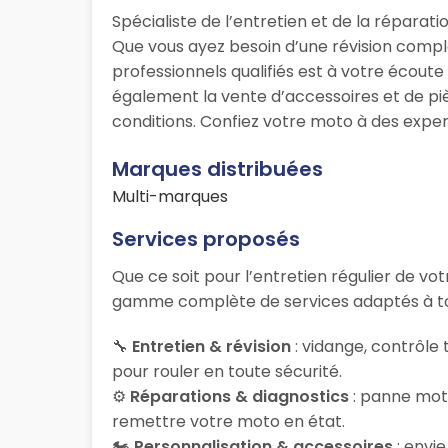
Spécialiste de l’entretien et de la répara
Que vous ayez besoin d’une révision compl
professionnels qualifiés est à votre écou
également la vente d’accessoires et de pi
conditions. Confiez votre moto à des expe
Marques distribuées
Multi-marques
Services proposés
Que ce soit pour l’entretien régulier de v
gamme complète de services adaptés à to
🔧
Entretien & révision
: vidange, contrôle
pour rouler en toute sécurité.
⚙️
Réparations & diagnostics
: panne mote
remettre votre moto en état.
🏍️
Personnalisation & accessoires
: envi