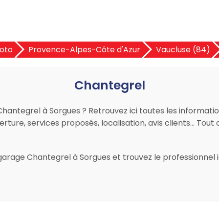
oto
Provence-Alpes-Côte d'Azur
Vaucluse (84)
Chantegrel
hantegrel à Sorgues ? Retrouvez ici toutes les information
ture, services proposés, localisation, avis clients… Tout c
arage Chantegrel à Sorgues et trouvez le professionnel id