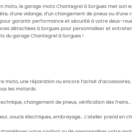
tion moto, le garage moto Chantegrel à Sorgues met son e
ète, d’une vidange, d’un changement de pneus ou d’une r
te pour garantir performance et sécurité à votre deux-ro
èces détachées à Sorgues pour personnaliser et entreten
rts du garage Chantegrel à Sorgues !
otre moto, une réparation ou encore l’achat d’accessoires
us les motards.
 technique, changement de pneus, vérification des freins
ur, soucis électriques, embrayage… L’atelier prend en ch
e d’améliorer votre confort ou de personnaliser votre mo