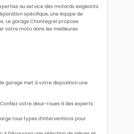
xpertise au service des motards exigeants.
éparation spécifique, une équipe de
ues. Le garage Chantegrel propose
ir votre moto dans les meilleures
, le garage
met à votre disposition une
… Confiez votre deux-roues à des experts
arge tous types d’interventions pour
to ? Découvrez une sélection de pièces et