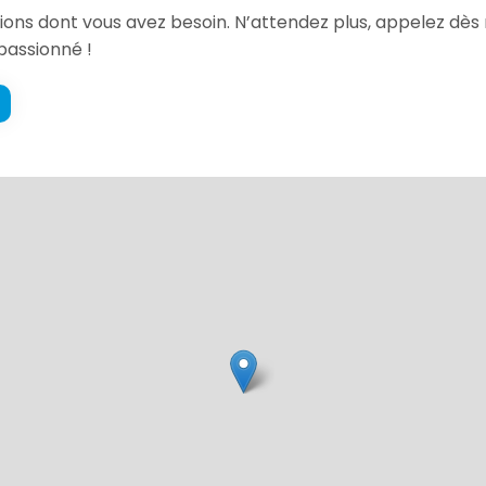
ations dont vous avez besoin. N’attendez plus, appelez d
passionné !