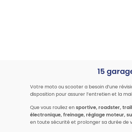
15 garag
Votre moto ou scooter a besoin d’une révis
disposition pour assurer l’entretien et la 
Que vous rouliez en
sportive, roadster, trai
électronique, freinage, réglage moteur, 
en toute sécurité et prolonger sa durée de v