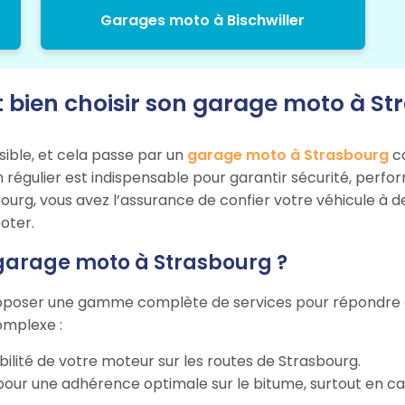
Garages moto à Bischwiller
ien choisir son garage moto à St
sible, et cela passe par un
garage moto à Strasbourg
co
n régulier est indispensable pour garantir sécurité, perf
ourg, vous avez l’assurance de confier votre véhicule à d
oter.
 garage moto à Strasbourg ?
oposer une gamme complète de services pour répondre aux
omplexe :
bilité de votre moteur sur les routes de Strasbourg.
our une adhérence optimale sur le bitume, surtout en cas