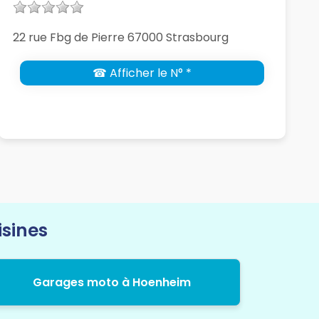
22 rue Fbg de Pierre 67000 Strasbourg
☎ Afficher le N° *
isines
Garages moto à Hoenheim