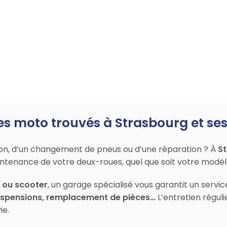
es moto trouvés à Strasbourg et ses
ion, d’un changement de pneus ou d’une réparation ? À
S
maintenance de votre deux-roues, quel que soit votre modè
l ou scooter
, un garage spécialisé vous garantit un servi
suspensions, remplacement de pièces…
L’entretien réguli
ie.