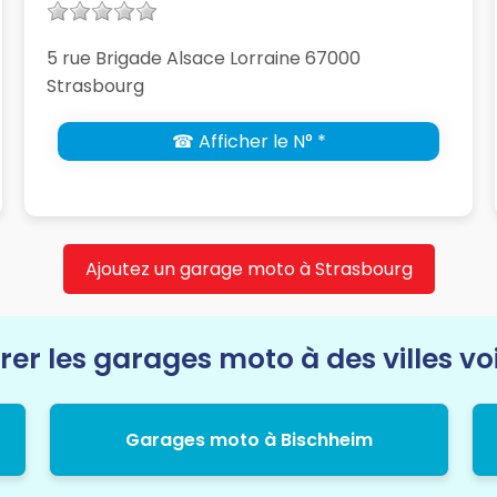
5 rue Brigade Alsace Lorraine 67000
Strasbourg
☎ Afficher le N° *
Ajoutez un garage moto à Strasbourg
rer les garages moto à des villes vo
Garages moto à Bischheim