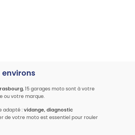
 environs
trasbourg
, 15 garages moto sont à votre
le ou votre marque.
ce adapté :
vidange, diagnostic
er de votre moto est essentiel pour rouler