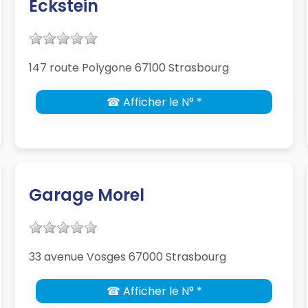
Eckstein
147 route Polygone 67100 Strasbourg
☎ Afficher le N° *
Garage Morel
33 avenue Vosges 67000 Strasbourg
☎ Afficher le N° *