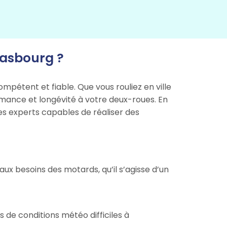
rasbourg ?
mpétent et fiable. Que vous rouliez en ville
ormance et longévité à votre deux-roues. En
es experts capables de réaliser des
 besoins des motards, qu’il s’agisse d’un
 de conditions météo difficiles à