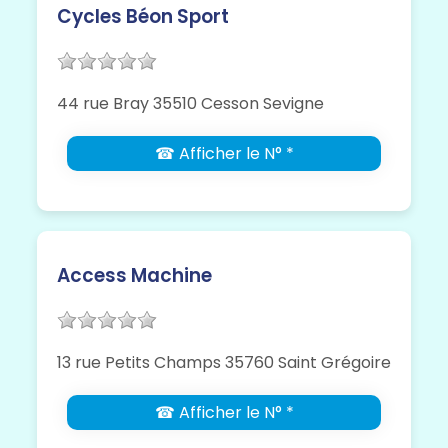
Cycles Béon Sport
44 rue Bray 35510 Cesson Sevigne
☎ Afficher le N° *
Access Machine
13 rue Petits Champs 35760 Saint Grégoire
☎ Afficher le N° *