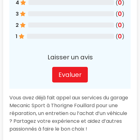
0
4
(
)
0
3
(
)
0
2
(
)
0
1
(
)
Laisser un avis
Evaluer
Vous avez déjà fait appel aux services du garage
Mecanic Sport à Thorigne Fouillard pour une
réparation, un entretien ou l’achat d’un véhicule
? Partagez votre expérience et aidez d’autres
passionnés à faire le bon choix !