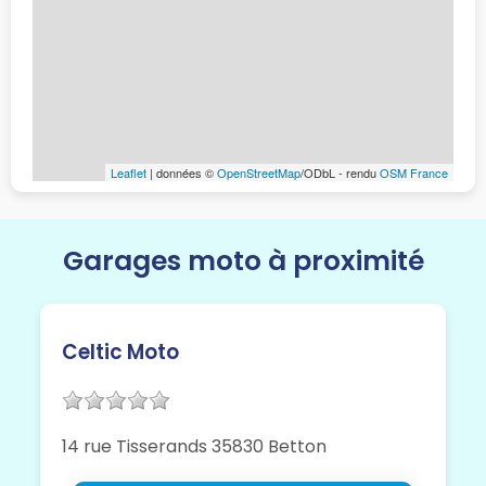
Leaflet
| données ©
OpenStreetMap
/ODbL - rendu
OSM France
Garages moto à proximité
Celtic Moto
14 rue Tisserands 35830 Betton