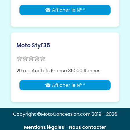
☎ Afficher le N° *
Moto Styl'35
29 rue Anatole France 35000 Rennes
☎ Afficher le N° *
Copyright ©MotoConcession.com 2019 - 2026
Mentions légales
-
Nous contacter