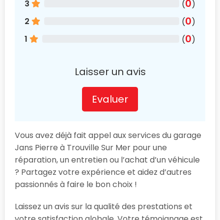
0
3
(
)
0
2
(
)
0
1
(
)
Laisser un avis
Evaluer
Vous avez déjà fait appel aux services du garage
Jans Pierre à Trouville Sur Mer pour une
réparation, un entretien ou l’achat d’un véhicule
? Partagez votre expérience et aidez d’autres
passionnés à faire le bon choix !
Laissez un avis sur la qualité des prestations et
votre satisfaction globale. Votre témoignage est