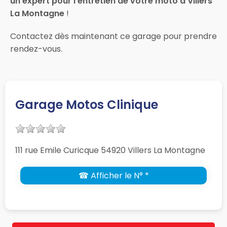
un expert pour l’entretien de votre moto à Villers
La Montagne
!
Contactez dès maintenant ce garage pour prendre
rendez-vous.
Garage Motos Clinique
111 rue Emile Curicque 54920 Villers La Montagne
☎ Afficher le N° *