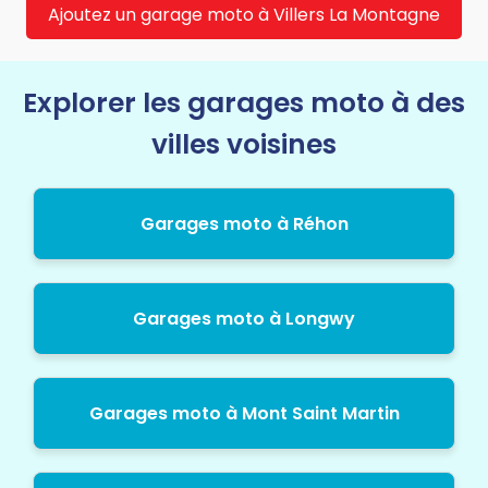
Ajoutez un garage moto à Villers La Montagne
Explorer les garages moto à des
villes voisines
Garages moto à Réhon
Garages moto à Longwy
Garages moto à Mont Saint Martin