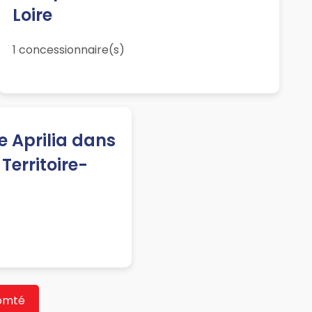
Loire
1 concessionnaire(s)
 Aprilia dans
Territoire-
Comté