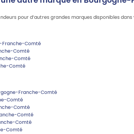
 une autre marque en Bourgogne
evendeurs pour d’autres grandes marques disponibles dans 
e-Franche-Comté
anche-Comté
ranche-Comté
nche-Comté
urgogne-Franche-Comté
che-Comté
ranche-Comté
Franche-Comté
ranche-Comté
che-Comté