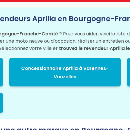
evendeurs Aprilia en Bourgogne-F
ourgogne-Franche-Comté
? Pour vous aider, voici la liste
r une moto neuve ou d’occasion, réaliser un entretien ou 
Sélectionnez votre ville et
trouvez le revendeur Aprilia le
Concessionnaire Aprilia à Varennes-
Vauzelles