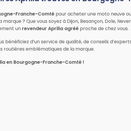
urgogne-Franche-Comté
pour acheter une moto neuve ou 
a marque ? Que vous soyez à Dijon, Besançon, Dole, Never
ilement un
revendeur Aprilia agréé
proche de chez vous.
 bénéficiez d’un service de qualité, de conseils d’expert
es routières emblématiques de la marque.
ilia en Bourgogne-Franche-Comté !