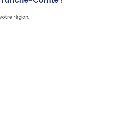
-Franche-Comté ?
votre région.