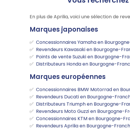
Vous recherchez
En plus de Aprilia, voici une sélection de r
Marques japonaises
Concessionnaires Yamaha en Bourgogn
Revendeurs Kawasaki en Bourgogne-Fr
Points de vente Suzuki en Bourgogne-F
Distributeurs Honda en Bourgogne-Fra
Marques européennes
Concessionnaires BMW Motorrad en Bo
Revendeurs Ducati en Bourgogne-Fran
Distributeurs Triumph en Bourgogne-F
Revendeurs Moto Guzzi en Bourgogne-
Concessionnaires KTM en Bourgogne-F
Revendeurs Aprilia en Bourgogne-Fran