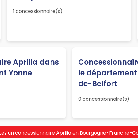
1 concessionnaire(s)
re Aprilia dans
Concessionnaire
nt Yonne
le département 
de-Belfort
0 concessionnaire(s)
tez un concessionnaire Aprilia en Bourgogne-Franche-