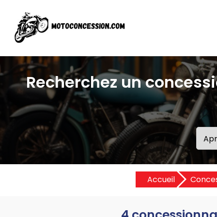
Recherchez un concessi
Accueil
Conces
4 concessionna