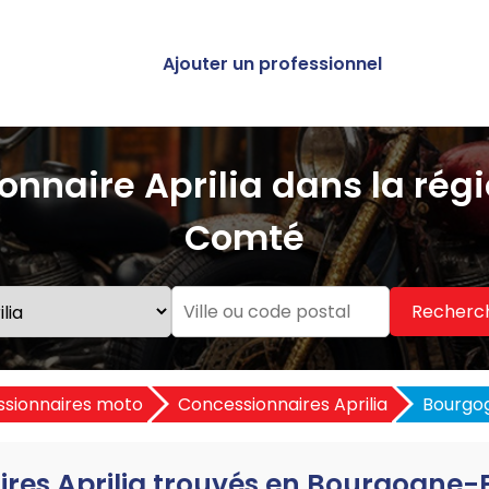
Ajouter un professionnel
onnaire Aprilia dans la ré
Comté
Recherc
sionnaires moto
Concessionnaires Aprilia
Bourgo
ires Aprilia trouvés en Bourgogn