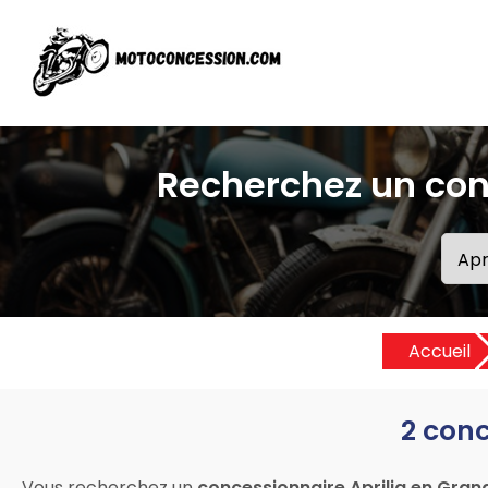
Recherchez un con
Accueil
2 conc
Vous recherchez un
concessionnaire Aprilia en Gran