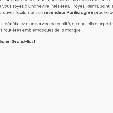
vous soyez à Charleville-Mézières, Troyes, Reims, Saint-D
, trouvez facilement un
revendeur Aprilia agréé
proche de
 bénéficiez d’un service de qualité, de conseils d’expert
es routières emblématiques de la marque.
ia en Grand-Est !