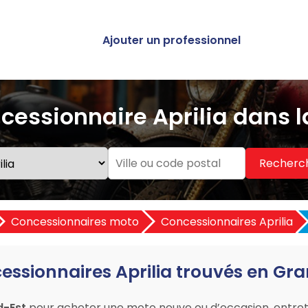
Ajouter un professionnel
cessionnaire Aprilia dans l
Recherc
Concessionnaires moto
Concessionnaires Aprilia
essionnaires Aprilia trouvés en Gr
d-Est
pour acheter une moto neuve ou d’occasion, entret