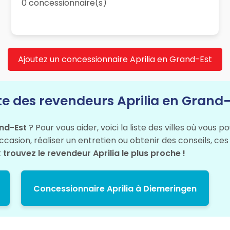
0 concessionnaire(s)
Ajoutez un concessionnaire Aprilia en Grand-Est
ste des revendeurs Aprilia en Grand-
and-Est
? Pour vous aider, voici la liste des villes où vous
asion, réaliser un entretien ou obtenir des conseils, ces
t
trouvez le revendeur Aprilia le plus proche !
Concessionnaire Aprilia à Diemeringen