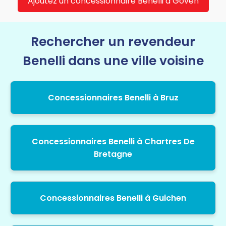
Ajoutez un concessionnaire Benelli à Goven
Rechercher un revendeur
Benelli dans une ville voisine
Concessionnaires Benelli à Bruz
Concessionnaires Benelli à Chartres De
Bretagne
Concessionnaires Benelli à Guichen