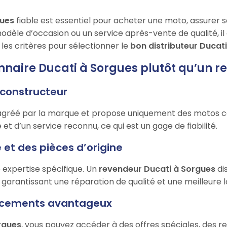
gues
fiable est essentiel pour acheter une moto, assurer s
èle d’occasion ou un service après-vente de qualité, il 
les critères pour sélectionner le
bon distributeur Ducat
onnaire Ducati à Sorgues plutôt qu’un 
e constructeur
agréé par la marque et propose uniquement des motos c
e et d’un service reconnu, ce qui est un gage de fiabilité.
 et des pièces d’origine
 expertise spécifique. Un
revendeur Ducati à Sorgues
di
, garantissant une réparation de qualité et une meilleure 
nancements avantageux
orgues
, vous pouvez accéder à des offres spéciales, des 