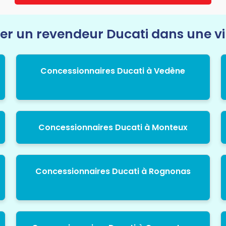
r un revendeur Ducati dans une vil
Concessionnaires Ducati à Vedène
Concessionnaires Ducati à Monteux
Concessionnaires Ducati à Rognonas