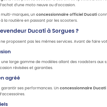
l’achat d’une moto neuve ou d’occasion.
multi-marques, un
concessionnaire officiel Ducati
conna
à la routière en passant par les scooters.
revendeur Ducati à Sorgues ?
ne proposent pas les mêmes services. Avant de faire votre 
asion
 une large gamme de modèles allant des roadsters aux spo
casion révisées et garanties.
ien agréé
ur garantir ses performances. Un
concessionnaire Ducati
d’accessoires.
iels