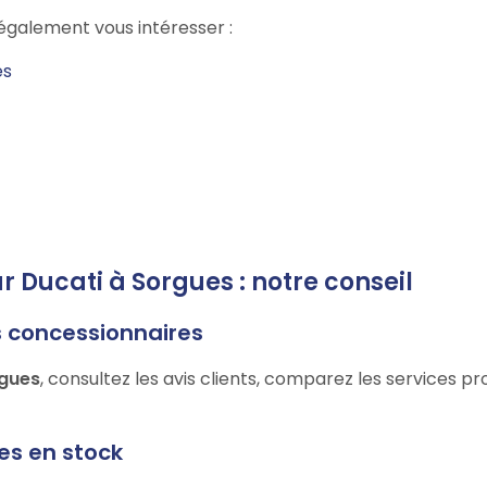
galement vous intéresser :
es
ur Ducati à Sorgues : notre conseil
s concessionnaires
rgues
, consultez les avis clients, comparez les services p
les en stock