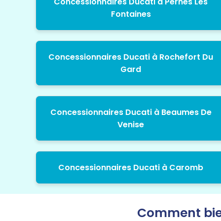
Concessionnaires Ducati à Pernes Les
Fontaines
Concessionnaires Ducati à Rochefort Du
Gard
Concessionnaires Ducati à Beaumes De
Venise
Concessionnaires Ducati à Caromb
Comment bien