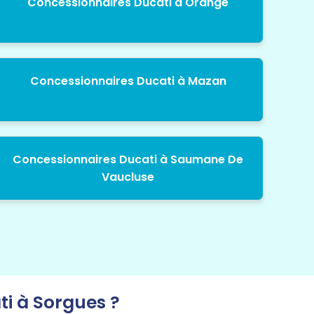
Concessionnaires Ducati à Orange
Concessionnaires Ducati à Mazan
Concessionnaires Ducati à Saumane De
Vaucluse
i à Sorgues ?