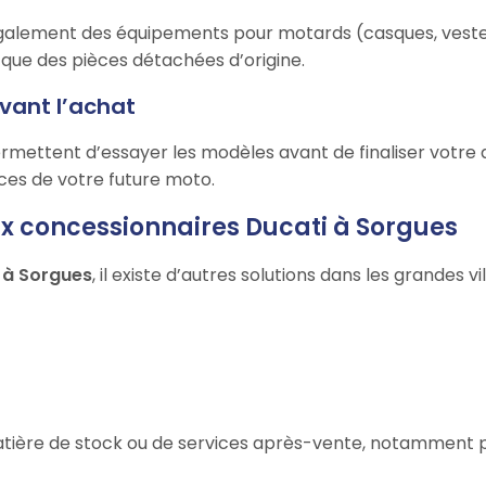
alement des équipements pour motards (casques, vestes,
 que des pièces détachées d’origine.
avant l’achat
mettent d’essayer les modèles avant de finaliser votre ac
nces de votre future moto.
ux concessionnaires Ducati à Sorgues
 à Sorgues
, il existe d’autres solutions dans les grandes vi
n matière de stock ou de services après-vente, notamment