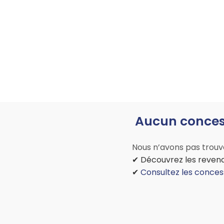
Aucun concess
Nous n’avons pas trouvé
✔ Découvrez les revend
✔
Consultez les conces