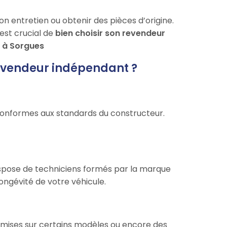
on entretien ou obtenir des pièces d’origine.
est crucial de
bien choisir son revendeur
i à Sorgues
revendeur indépendant ?
onformes aux standards du constructeur.
spose de techniciens formés par la marque
longévité de votre véhicule.
remises sur certains modèles ou encore des