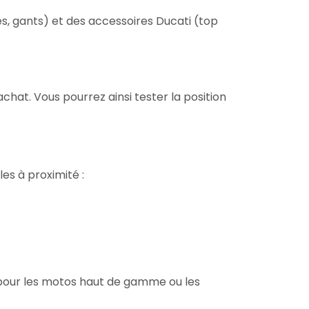
 gants) et des accessoires Ducati (top
hat. Vous pourrez ainsi tester la position
lles à proximité :
 pour les motos haut de gamme ou les