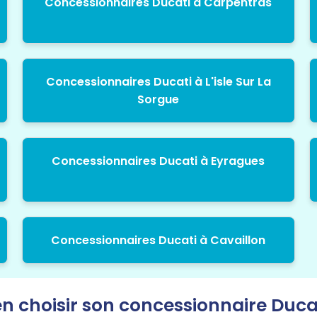
Concessionnaires Ducati à Carpentras
Concessionnaires Ducati à L'isle Sur La
Sorgue
Concessionnaires Ducati à Eyragues
Concessionnaires Ducati à Cavaillon
 choisir son concessionnaire Ducat