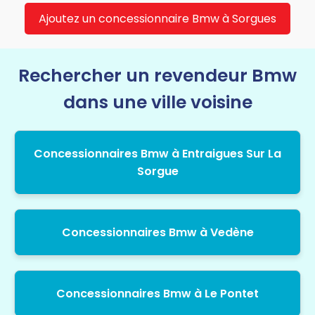
Ajoutez un concessionnaire Bmw à Sorgues
Rechercher un revendeur Bmw
dans une ville voisine
Concessionnaires Bmw à Entraigues Sur La
Sorgue
Concessionnaires Bmw à Vedène
Concessionnaires Bmw à Le Pontet