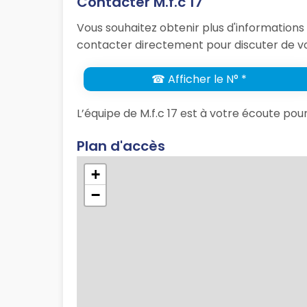
Contacter M.f.c 17
Vous souhaitez obtenir plus d'informations 
contacter directement pour discuter de vo
☎ Afficher le N° *
L’équipe de M.f.c 17 est à votre écoute po
Plan d'accès
+
−