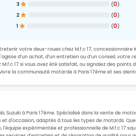
0
3
(
)
0
2
(
)
0
1
(
)
retenir votre deux-roues chez M.f.c 17, concessionnaire 
 s'agisse d’un achat, d’un entretien ou d’un conseil, votre 
c 17 si vous avez été satisfait, ou signalez des points d’
 vivre la communauté motarde à Paris 17ème et ses alent
ki, Suzuki à Paris 17ème. Spécialisé dans la vente de moto
fs et d'occasion, adaptés à tous les types de motards. Q
l'équipe expérimentée et professionnelle de M.f.c 17 saura
des services d'entretien et de réparation de qualité pour 