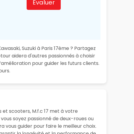
Evaluer
Kawasaki, Suzuki à Paris 17ème ? Partagez
retour aidera d'autres passionnés à choisir
amélioration pour guider les futurs clients.
ours.
s et scooters, M.f.c 17 met à votre
ue vous soyez passionné de deux-roues ou
 vous guider pour faire le meilleur choix.
garantir la longévité et la performance de