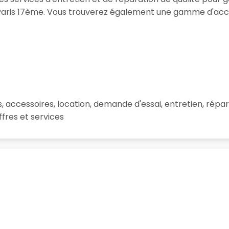
 Paris 17ème. Vous trouverez également une gamme d'acce
 accessoires, location, demande d'essai, entretien, rép
ffres et services