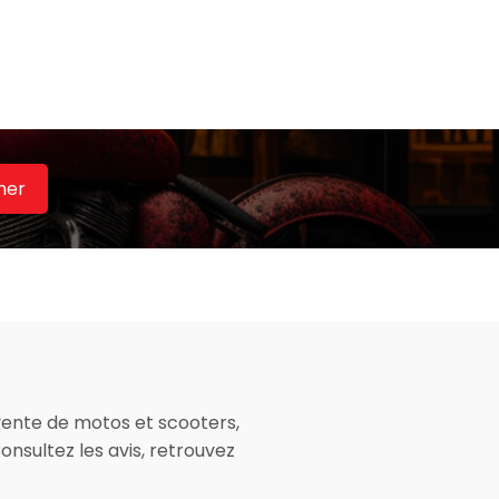
her
 vente de motos et scooters,
onsultez les avis, retrouvez