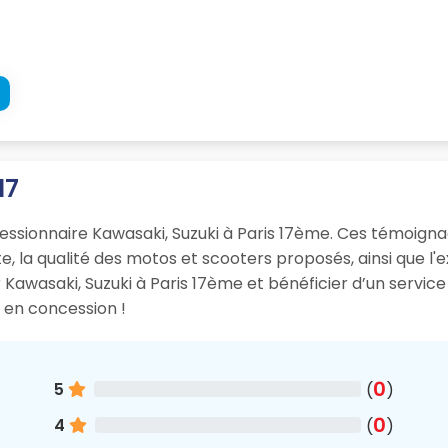
17
oncessionnaire Kawasaki, Suzuki à Paris 17ème. Ces témoig
, la qualité des motos et scooters proposés, ainsi que l'ex
Kawasaki, Suzuki à Paris 17ème et bénéficier d’un service
e en concession !
0
5
(
)
0
4
(
)