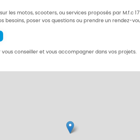
sur les motos, scooters, ou services proposés par M.f.c 17
s besoins, poser vos questions ou prendre un rendez-vou
ur vous conseiller et vous accompagner dans vos projets.