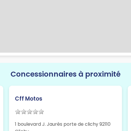
Concessionnaires à proximité
Cff Motos
1 boulevard J. Jaurès porte de clichy 92110