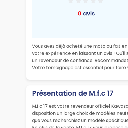
0
avis
Vous avez déjà acheté une moto ou fait ent
votre expérience en laissant un avis ! Qu'il
un revendeur de confiance. Recommandez M.f.
Votre témoignage est essentiel pour faire
Présentation de M.f.c 17
M.f.c 17 est votre revendeur officiel Kawasa
disposition un large choix de modèles neu
que vous recherchiez un modèle spécifique, 
En plus de la vente, M.f.c 17 vous propose 