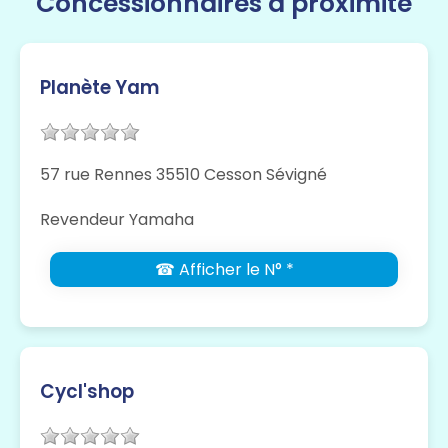
Concessionnaires à proximité
Planète Yam
57 rue Rennes 35510 Cesson Sévigné
Revendeur Yamaha
☎ Afficher le N° *
Cycl'shop