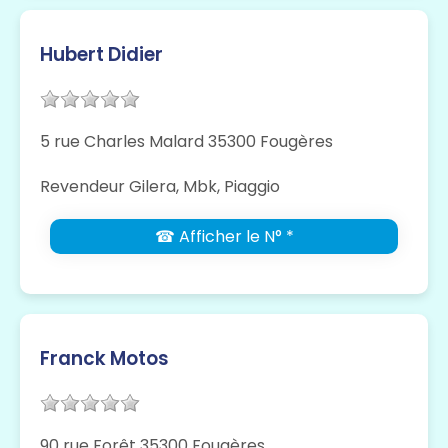
Hubert Didier
5 rue Charles Malard 35300 Fougères
Revendeur Gilera, Mbk, Piaggio
☎ Afficher le N° *
Franck Motos
90 rue Forêt 35300 Fougères