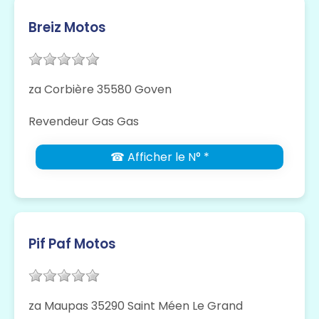
Breiz Motos
za Corbière 35580 Goven
Revendeur Gas Gas
☎ Afficher le N° *
Pif Paf Motos
za Maupas 35290 Saint Méen Le Grand